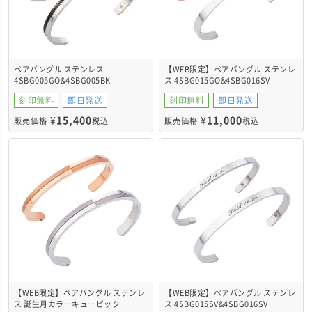
ペアバングル ステンレス
【WEB限定】ペアバングル ステンレ
4SBG005GO&4SBG005BK
ス 4SBG015GO&4SBG016SV
刻印無料
即日発送
刻印無料
即日発送
¥
15,400
¥
11,000
販売価格
税込
販売価格
税込
【WEB限定】ペアバングル ステンレ
【WEB限定】ペアバングル ステンレ
ス 誕生月カラーキュービック
ス 4SBG015SV&4SBG016SV