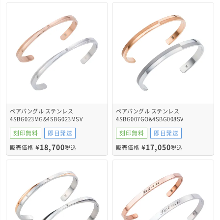
ペアバングル ステンレス
ペアバングル ステンレス
4SBG023MG&4SBG023MSV
4SBG007GO&4SBG008SV
刻印無料
即日発送
刻印無料
即日発送
¥
18,700
¥
17,050
販売価格
税込
販売価格
税込