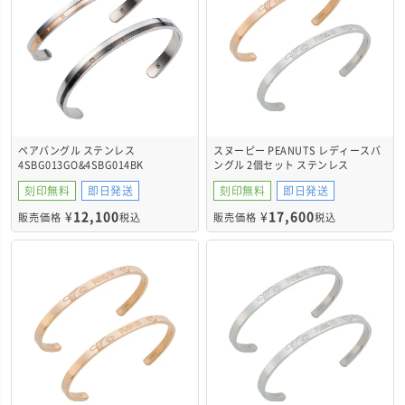
ペアバングル ステンレス
スヌーピー PEANUTS レディースバ
4SBG013GO&4SBG014BK
ングル 2個セット ステンレス
PNST003GO&PNST003SV
刻印無料
即日発送
刻印無料
即日発送
¥
12,100
¥
17,600
販売価格
税込
販売価格
税込