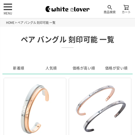
商品検索
カート
MENU
HOME
ペア バングル 刻印可能 一覧
ペア バングル 刻印可能 一覧
新着順
人気順
価格が高い順
価格が安い順