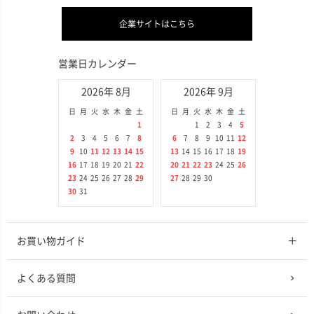
企業サイトはこちら
営業日カレンダー
2026年 8月
2026年 9月
日
月
火
水
木
金
土
日
月
火
水
木
金
土
1
1
2
3
4
5
2
3
4
5
6
7
8
6
7
8
9
10
11
12
9
10
11
12
13
14
15
13
14
15
16
17
18
19
16
17
18
19
20
21
22
20
21
22
23
24
25
26
23
24
25
26
27
28
29
27
28
29
30
30
31
お買い物ガイド
よくある質問