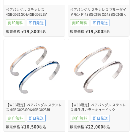
ペアバングル ステンレス
ペアバングル ステンレス ブルーダイ
4SBG031GO&4SBG032SV
ヤモンド 4SBG029GO&4SBG030BK
刻印無料
即日発送
刻印無料
即日発送
¥
19,800
¥
19,800
販売価格
税込
販売価格
税込
【WEB限定】ペアバングル ステンレ
【WEB限定】ペアバングル ステンレ
ス 4SBG023GO&4SBG023BL
ス 誕生月カラーキュービック
4SBG035GO&4SBG035BK
刻印無料
即日発送
刻印無料
即日発送
¥
16,500
¥
22,000
販売価格
税込
販売価格
税込