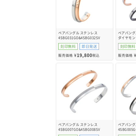
ペアバングル ステンレス
ペアバング
4SBG031GO&4SBG032SV
ダイヤモン
4SBG029G
刻印無料
即日発送
刻印無料
¥
19,800
販売価格
税込
販売価格
ペアバングル ステンレス
ペアバング
4SBG007GO&4SBG008SV
4SBG005G