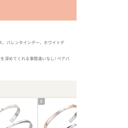
ス、バレンタインデー、ホワイトデ
を深めてくれる事間違いなし! ペアバ
5
6