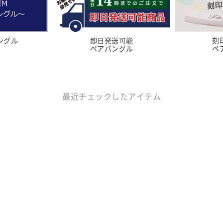
ングル
即日発送可能
刻
ペアバングル
ペ
最近チェックしたアイテム