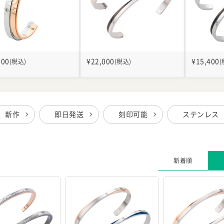
800
¥
22,000
¥
15,400
(税込)
(税込)
(
新作
即日発送
刻印可能
ステンレス
新着順