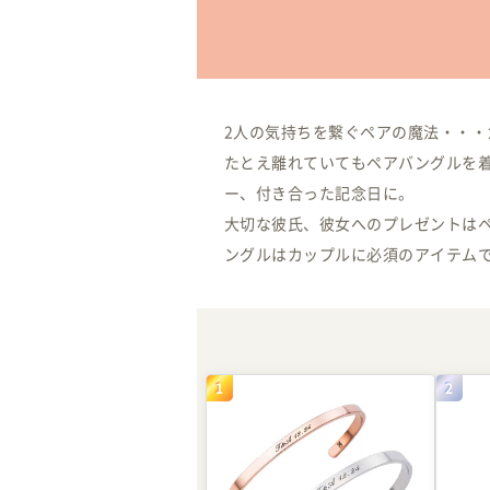
2人の気持ちを繋ぐペアの魔法・・
たとえ離れていてもペアバングルを
ー、付き合った記念日に。
大切な彼氏、彼女へのプレゼントはペ
ングルはカップルに必須のアイテム
1
2