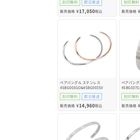
刻印無料
即日発送
刻印無料
¥
17,050
販売価格
税込
販売価格
ペアバングル ステンレス
ペアバング
4SBG003GO&4SBG003SV
4SBG037G
刻印無料
即日発送
刻印無料
¥
14,960
販売価格
税込
販売価格