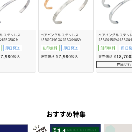
ル ステンレス
ペアバングル ステンレス
ペアバングル ステン
&4SBG502M
4SBG039GO&4SBG040SV
4SBG045SV&4SBG04
即日発送
刻印無料
即日発送
刻印無料
即日
¥
7,980
¥
7,980
¥
18,700
税込
販売価格
税込
販売価格
在庫切れ
おすすめ特集