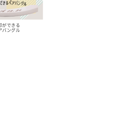
印ができる
アバングル