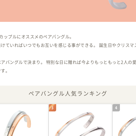
・カップルにオススメのペアバングル。
着けていればいつでもお互いを感じる事ができる。 誕生日やクリスマ
アバングルで決まり。 特別な日に贈れば今よりもっともっと2人の愛
です。
ペアバングル人気ランキング
3
4