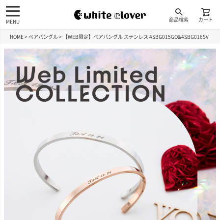
商品検索
カート
MENU
HOME
ペアバングル
【WEB限定】ペアバングル ステンレス 4SBG015GO&4SBG016SV