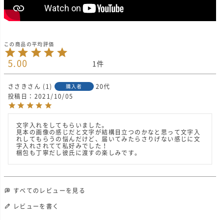
5.00
1
ささき
1
20代
購入者
投稿日
2021/10/05
文字入れをしてもらいました。

見本の画像の感じだと文字が結構目立つのかなと思って文字入
れしてもらうの悩んだけど、届いてみたらさりげない感じに文
字入れされてて私好みでした！

梱包も丁寧だし彼氏に渡すの楽しみです。
すべてのレビューを見る
レビューを書く