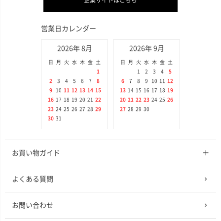
企業サイトはこちら
営業日カレンダー
2026年 8月
2026年 9月
日
月
火
水
木
金
土
日
月
火
水
木
金
土
1
1
2
3
4
5
2
3
4
5
6
7
8
6
7
8
9
10
11
12
9
10
11
12
13
14
15
13
14
15
16
17
18
19
16
17
18
19
20
21
22
20
21
22
23
24
25
26
23
24
25
26
27
28
29
27
28
29
30
30
31
お買い物ガイド
よくある質問
お問い合わせ