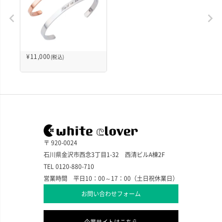
¥
11,000
(税込)
〒 920-0024
石川県金沢市西念3丁目1-32 西清ビルA棟2F
TEL 0120-880-710
営業時間 平日10：00～17：00（土日祝休業日）
お問い合わせフォーム