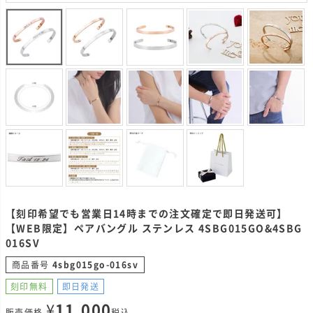
【刻印希望でも営業日14時までの注文確定で即日発送可】
【WEB限定】ペアバングル ステンレス 4SBG015GO&4SBG
016SV
商品番号
4sbg015go-016sv
刻印無料
即日発送
¥
11,000
販売価格
税込