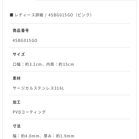
レディース詳細 / 4SBG015GO（ピンク）
商品番号
4SBG015GO
サイズ
口幅：約3.1cm、内周：約15cm
素材
サージカルステンレス316L
加工
PVDコーティング
寸法
幅：約4.0mm、厚み：約1.9mm