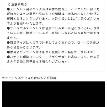
《 注意事項 》
●ステンレス製のバングルは素材の性質上、バングルの一部に力
が加わるような開閉や強い力での開閉は、商品の石取れや破損の
要因となることがございます。お取り扱いにはご注意くださいま
すようお願いいたします。
●サージカルステンレスは金属アレルギーが起こりにくいとされ
ていますが、絶対にアレルギーが起こらないという素材ではあり
ません。
●商品サイズは人の手で計測しておりますので、数mmの誤差が
ある場合がございます。
●付属品のデザインは予告なく変更となる場合がございます。
●お使いの環境（モニター、ブラウザ等）の違いにより、色の見
え方が実物と若干異なる場合がございます。
ラッピングボックスの使い方紹介動画