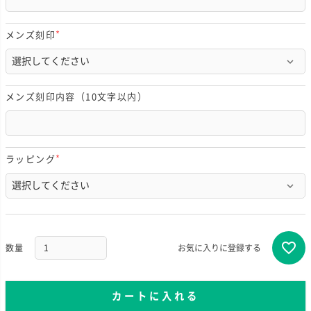
メンズ刻印
(
必
須
)
メンズ刻印内容（10文字以内）
ラッピング
(
必
須
)
お気に入りに登録する
カートに入れる