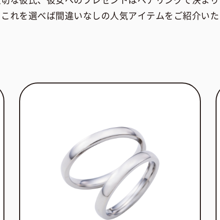
大切な彼氏、彼女へのプレゼントはペアリングで決まり
らこれを選べば間違いなしの人気アイテムをご紹介いた