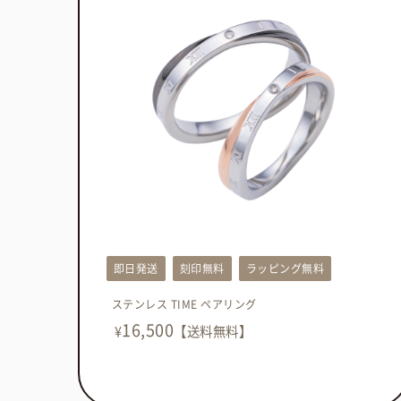
即日発送
刻印無料
ラッピング無料
ステンレス TIME ペアリング
16,500