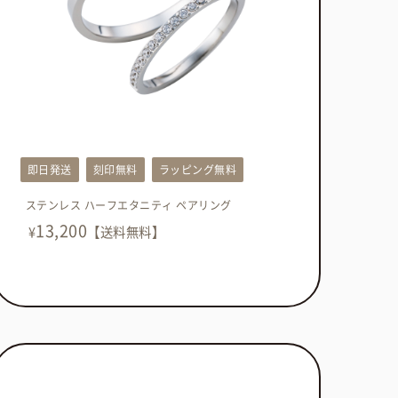
即日発送
刻印無料
ラッピング無料
ステンレス ハーフエタニティ ペアリング
13,200