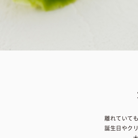
離れていて
誕生日やク