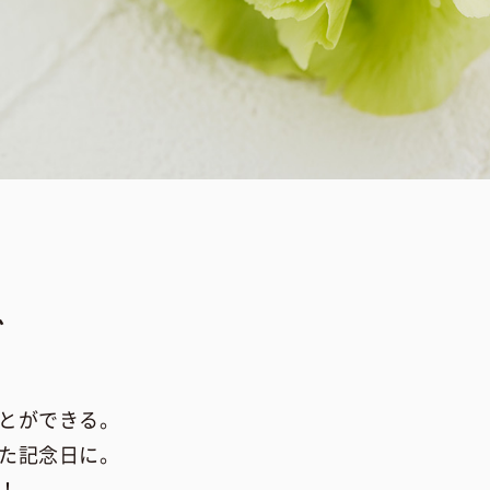
グ
とができる。
た記念日に。