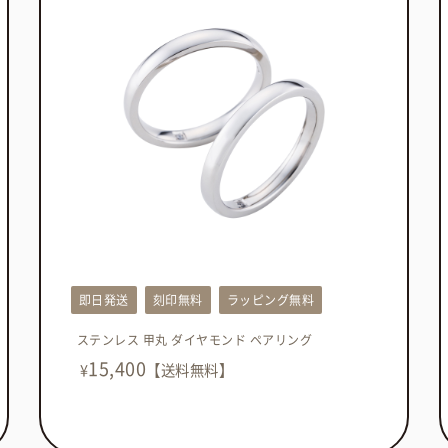
即日発送
刻印無料
ラッピング無料
ステンレス 甲丸 ダイヤモンド ペアリング
15,400