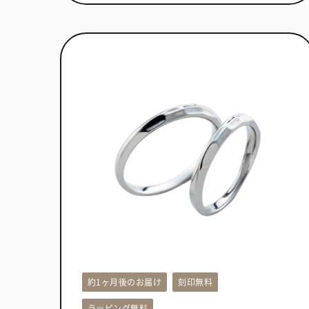
約1ヶ月後のお届け
刻印無料
ラッピング無料