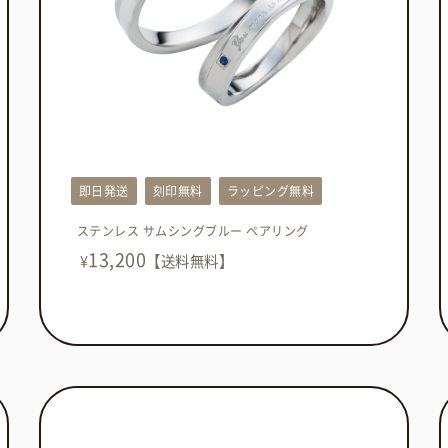
即日発送
刻印無料
ラッピング無料
ステンレス サムシングブルー ペアリング
13,200