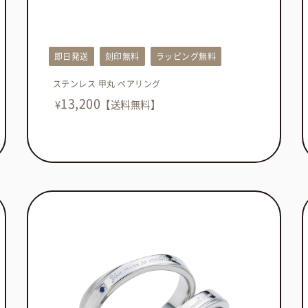
即日発送
刻印無料
ラッピング無料
ステンレス 甲丸 ペアリング
13,200