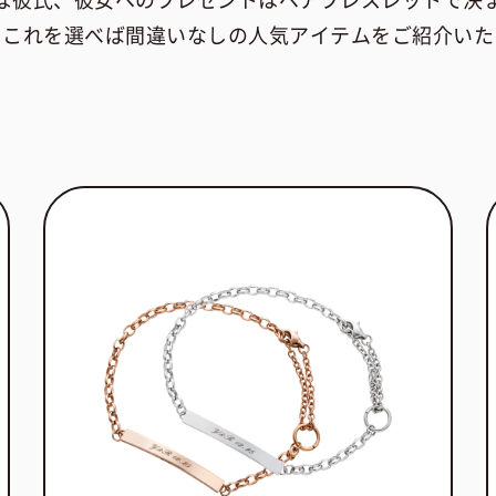
な彼氏、彼女へのプレゼントはペアブレスレットで決
らこれを選べば間違いなしの人気アイテムをご紹介いた