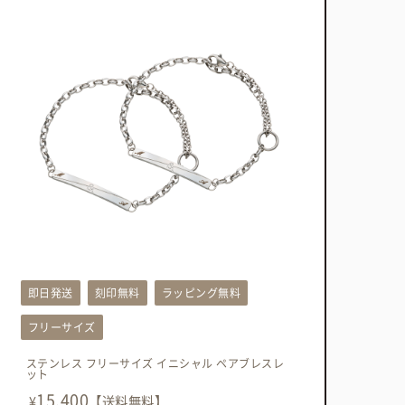
即日発送
刻印無料
ラッピング無料
フリーサイズ
ステンレス フリーサイズ イニシャル ペアブレスレ
ット
15,400