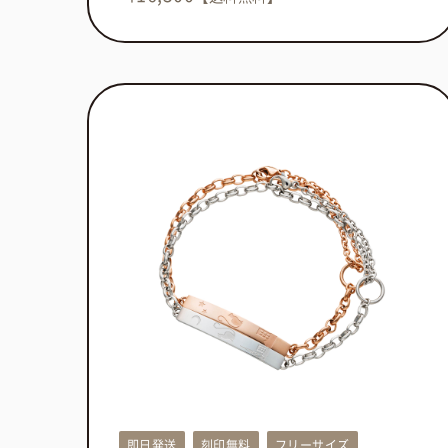
即日発送
刻印無料
フリーサイズ