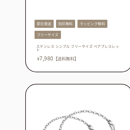
即日発送
刻印無料
ラッピング無料
フリーサイズ
ステンレス シンプル フリーサイズ ペアブレスレッ
ト
7,980