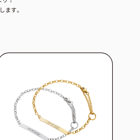
まり！
します。