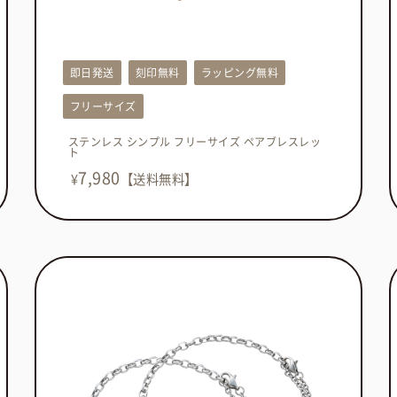
即日発送
刻印無料
ラッピング無料
フリーサイズ
ステンレス シンプル フリーサイズ ペアブレスレッ
ト
7,980