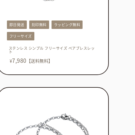
即日発送
刻印無料
ラッピング無料
フリーサイズ
ステンレス シンプル フリーサイズ ペアブレスレッ
ト
7,980