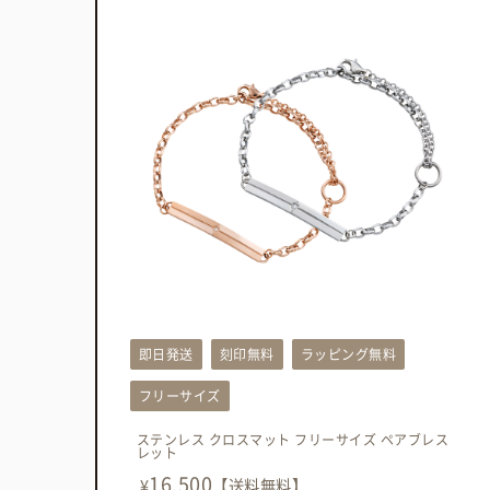
即日発送
刻印無料
ラッピング無料
フリーサイズ
ステンレス クロスマット フリーサイズ ペアブレス
レット
16,500