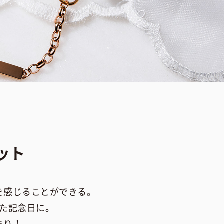
ット
を感じることができる。
た記念日に。