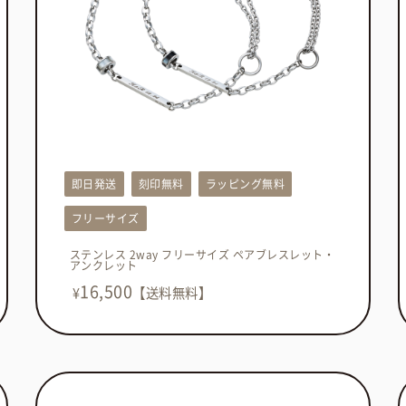
即日発送
刻印無料
ラッピング無料
フリーサイズ
ステンレス 2way フリーサイズ ペアブレスレット・
アンクレット
16,500