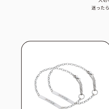
大切
迷った