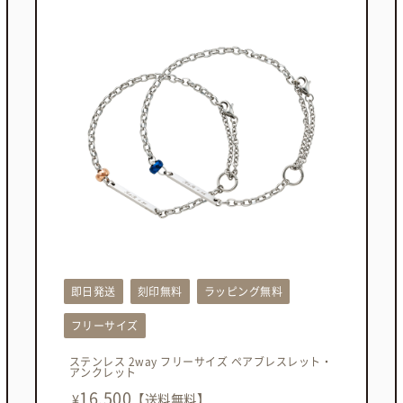
即日発送
刻印無料
ラッピング無料
フリーサイズ
ステンレス 2way フリーサイズ ペアブレスレット・
アンクレット
16,500