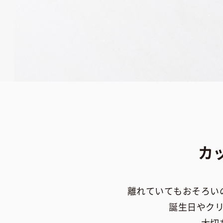
カ
離れていてもおそろい
誕生日やク