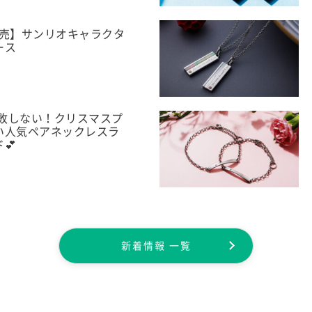
日発売】サンリオキャラクタ
ース
失敗しない！クリスマスプ
い人気ペアネックレスラ
💕
新着情報 一覧