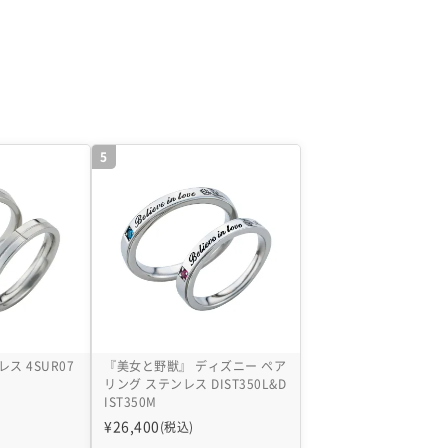
5
ス 4SUR07
『美女と野獣』 ディズニー ペア
リング ステンレス DIST350L&D
IST350M
¥
26,400
(税込)