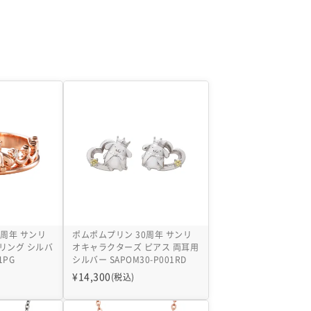
0周年 サンリ
ポムポムプリン 30周年 サンリ
リング シルバ
オキャラクターズ ピアス 両耳用
1PG
シルバー SAPOM30-P001RD
¥
14,300
(税込)