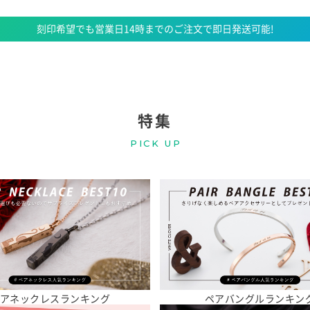
刻印希望でも営業日14時までのご注文で即日発送可能!
特集
PICK UP
アネックレスランキング
ペアバングルランキン