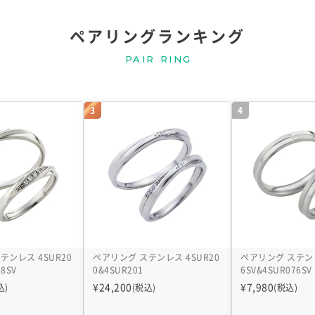
ペアリングランキング
PAIR RING
3
4
テンレス 4SUR20
ペアリング ステンレス 4SUR20
ペアリング ステンレ
08SV
0&4SUR201
6SV&4SUR076SV
¥
24,200
¥
7,980
込)
(税込)
(税込)