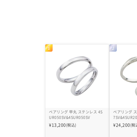
1
2
ペアリング 甲丸 ステンレス 4S
ペアリング ス
UR050SV&4SUR050SV
7SV&4SUR2
¥
13,200
¥
24,200
(税込)
(税