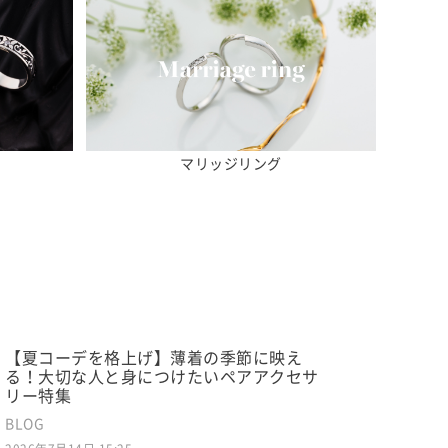
マリッジリング
【夏コーデを格上げ】薄着の季節に映え
る！大切な人と身につけたいペアアクセサ
リー特集
BLOG