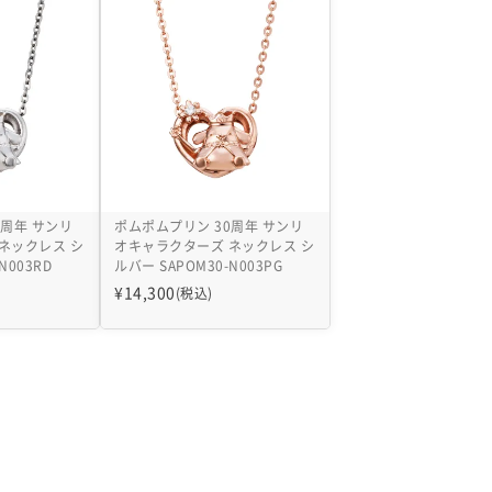
0周年 サンリ
ポムポムプリン 30周年 サンリ
ネックレス シ
オキャラクターズ ネックレス シ
N003RD
ルバー SAPOM30-N003PG
¥
14,300
(税込)