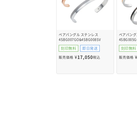
ペアバングル ステンレス
ペアバング
4SBG007GO&4SBG008SV
4SBG005G
刻印無料
即日発送
刻印無料
¥
17,050
販売価格
税込
販売価格