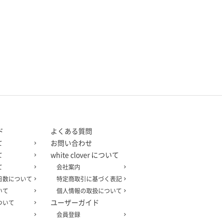
ド
よくある質問
お問い合わせ
て
white clover について
て
て
会社案内
日数について
特定商取引に基づく表記
いて
個人情報の取扱について
ユーザーガイド
ついて
会員登録