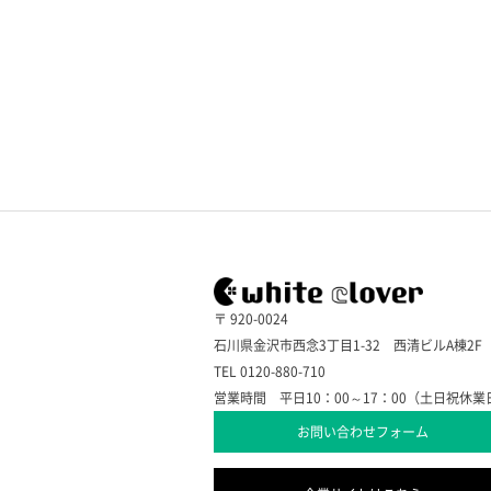
〒 920-0024
石川県金沢市西念3丁目1-32 西清ビルA棟2F
TEL 0120-880-710
営業時間 平日10：00～17：00（土日祝休業
お問い合わせフォーム