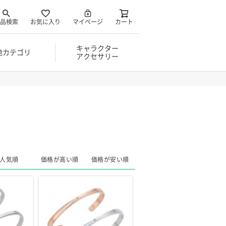
品検索
お気に入り
マイページ
カート
キャラクター
他カテゴリ
アクセサリー
人気順
価格が高い順
価格が安い順