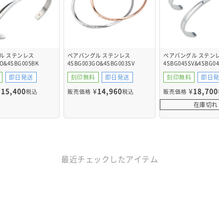
ル ステンレス
ペアバングル ステンレス
ペアバングル ステン
O&4SBG005BK
4SBG003GO&4SBG003SV
4SBG045SV&4SBG04
即日発送
刻印無料
即日発送
刻印無料
即日
¥
15,400
¥
14,960
¥
18,700
税込
販売価格
税込
販売価格
在庫切れ
最近チェックしたアイテム