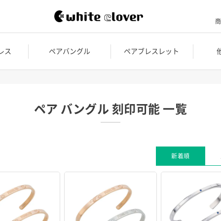
商
レス
ペアバングル
ペアブレスレット
ペア バングル 刻印可能 一覧
新着順