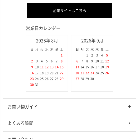
企業サイトはこちら
営業日カレンダー
2026年 8月
2026年 9月
日
月
火
水
木
金
土
日
月
火
水
木
金
土
1
1
2
3
4
5
2
3
4
5
6
7
8
6
7
8
9
10
11
12
9
10
11
12
13
14
15
13
14
15
16
17
18
19
16
17
18
19
20
21
22
20
21
22
23
24
25
26
23
24
25
26
27
28
29
27
28
29
30
30
31
お買い物ガイド
よくある質問