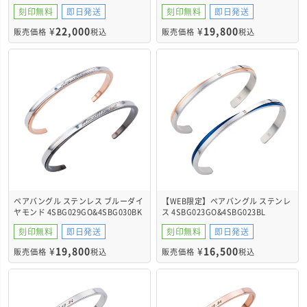
4SBG035GO&4SBG035BK
刻印無料
即日発送
刻印無料
即日発送
¥
22,000
¥
19,800
販売価格
税込
販売価格
税込
ペアバングル ステンレス ブルーダイ
【WEB限定】ペアバングル ステンレ
ヤモンド 4SBG029GO&4SBG030BK
ス 4SBG023GO&4SBG023BL
刻印無料
即日発送
刻印無料
即日発送
¥
19,800
¥
16,500
販売価格
税込
販売価格
税込