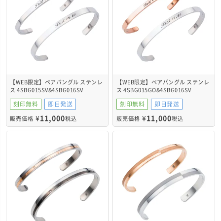
【WEB限定】ペアバングル ステンレ
【WEB限定】ペアバングル ステンレ
ス 4SBG015SV&4SBG016SV
ス 4SBG015GO&4SBG016SV
刻印無料
即日発送
刻印無料
即日発送
¥
11,000
¥
11,000
販売価格
税込
販売価格
税込