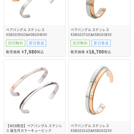
ペアバングル ステンレス
ペアバングル ステンレス
4SBG039GO&4SBG040SV
4SBG037GO&4SBG038SV
刻印無料
即日発送
刻印無料
即日発送
¥
7,980
¥
18,700
販売価格
税込
販売価格
税込
【WEB限定】ペアバングル ステンレ
ペアバングル ステンレス
ス 誕生月カラーキュービック
4SBG031GO&4SBG032SV