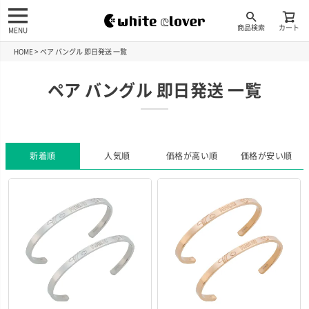
商品検索
カート
MENU
HOME
ペア バングル 即日発送 一覧
ペア バングル 即日発送 一覧
新着順
人気順
価格が高い順
価格が安い順