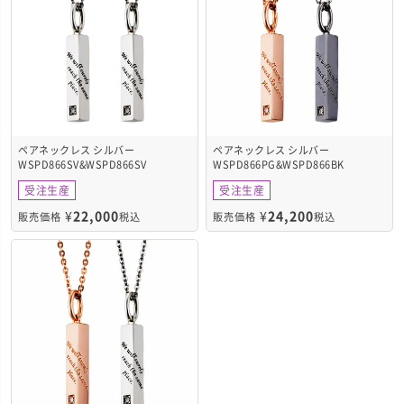
ペアネックレス シルバー
ペアネックレス シルバー
WSPD866SV&WSPD866SV
WSPD866PG&WSPD866BK
受注生産
受注生産
¥
22,000
¥
24,200
販売価格
税込
販売価格
税込