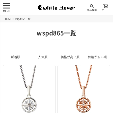
商品検索
カート
MENU
HOME
wspd865一覧
wspd865一覧
新着順
人気順
価格が高い順
価格が安い順