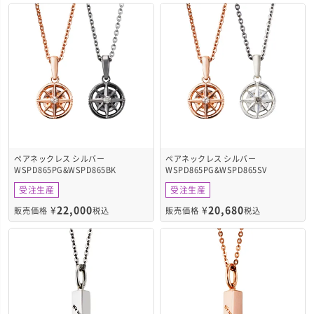
ペアネックレス シルバー
ペアネックレス シルバー
WSPD865PG&WSPD865BK
WSPD865PG&WSPD865SV
受注生産
受注生産
¥
22,000
¥
20,680
販売価格
税込
販売価格
税込