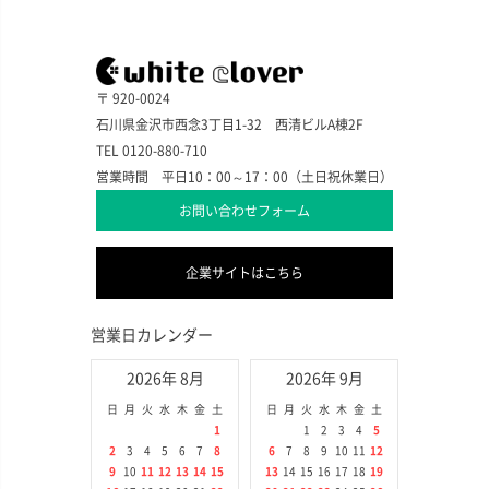
〒 920-0024
石川県金沢市西念3丁目1-32 西清ビルA棟2F
TEL 0120-880-710
営業時間 平日10：00～17：00（土日祝休業日）
お問い合わせフォーム
企業サイトはこちら
営業日カレンダー
2026年 8月
2026年 9月
日
月
火
水
木
金
土
日
月
火
水
木
金
土
1
1
2
3
4
5
2
3
4
5
6
7
8
6
7
8
9
10
11
12
9
10
11
12
13
14
15
13
14
15
16
17
18
19