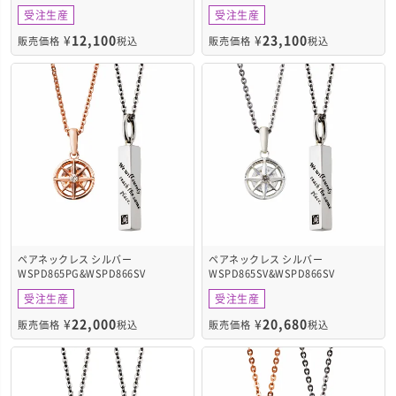
受注生産
受注生産
¥
12,100
¥
23,100
販売価格
税込
販売価格
税込
ペアネックレス シルバー
ペアネックレス シルバー
WSPD865PG&WSPD866SV
WSPD865SV&WSPD866SV
受注生産
受注生産
¥
22,000
¥
20,680
販売価格
税込
販売価格
税込