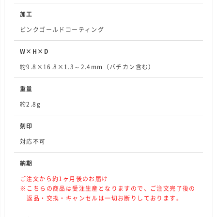
加工
ピンクゴールドコーティング
W×H×D
約9.8×16.8×1.3～2.4mm（バチカン含む）
重量
約2.8g
刻印
対応不可
納期
ご注文から約1ヶ月後のお届け
こちらの商品は受注生産となりますので、ご注文完了後の
返品・交換・キャンセルは一切お断りしております。