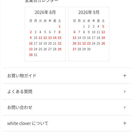
営業日カレンダー
2026年 8月
2026年 9月
日
月
火
水
木
金
土
日
月
火
水
木
金
土
1
1
2
3
4
5
2
3
4
5
6
7
8
6
7
8
9
10
11
12
9
10
11
12
13
14
15
13
14
15
16
17
18
19
16
17
18
19
20
21
22
20
21
22
23
24
25
26
23
24
25
26
27
28
29
27
28
29
30
30
31
お買い物ガイド
よくある質問
お問い合わせ
white clover について