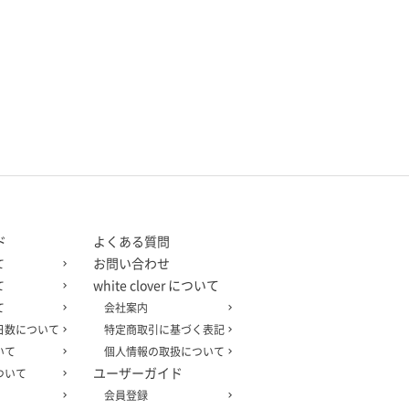
ド
よくある質問
お問い合わせ
て
white clover について
て
て
会社案内
日数について
特定商取引に基づく表記
いて
個人情報の取扱について
ユーザーガイド
ついて
会員登録