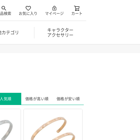
品検索
お気に入り
マイページ
カート
キャラクター
他カテゴリ
アクセサリー
人気順
価格が高い順
価格が安い順