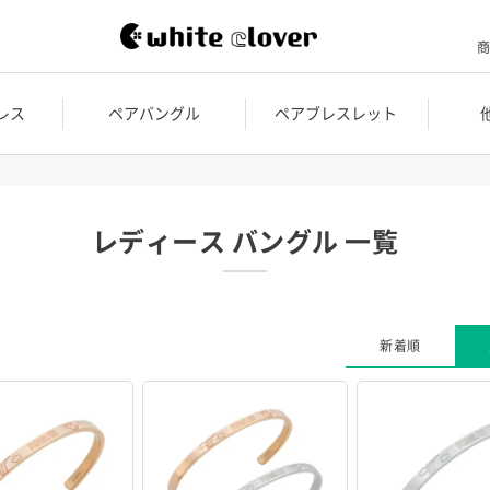
商
レス
ペアバングル
ペアブレスレット
レディース バングル 一覧
新着順