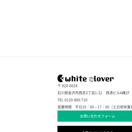
〒 920-0024
石川県金沢市西念3丁目1-32 西清ビルA棟2F
TEL 0120-880-710
営業時間 平日10：00～17：00（土日祝休業
お問い合わせフォーム