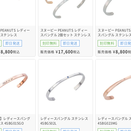
PEANUTS レディー
スヌーピー PEANUTS レディー
スヌーピー PEANUT
 ステンレス
スバングル 2個セット ステンレス
スバングル ステンレ
GO
PNST003GO&PNST003SV
PNST003SV
即日発送
刻印無料
即日発送
刻印無料
即日
¥
8,800
¥
17,600
¥
8,800
税込
販売価格
税込
販売価格
定】レディースバング
レディースバングル ステンレス
レディースバングル 
 4SBG015GO
4SBG502L
4SBG023MG