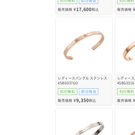
刻印無料
即日発送
刻印無料
¥
17,600
販売価格
税込
販売価格
レディースバングル ステンレス
レディース
4SBG037GO
4SBG031G
刻印無料
即日発送
刻印無料
¥
9,350
販売価格
税込
販売価格