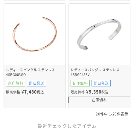
レディースバングル ステンレス
レディースバングル ステンレス
4SBG003GO
4SBG045SV
刻印無料
即日発送
刻印無料
即日発送
¥
7,480
¥
9,350
販売価格
税込
販売価格
税込
在庫切れ
20
件中
1
-
20
件表示
最近チェックしたアイテム