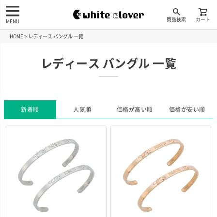
商品検索
カート
MENU
HOME
レディース バングル 一覧
レディース バングル 一覧
新着順
人気順
価格が高い順
価格が安い順