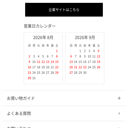
企業サイトはこちら
営業日カレンダー
2026年 8月
2026年 9月
日
月
火
水
木
金
土
日
月
火
水
木
金
土
1
1
2
3
4
5
2
3
4
5
6
7
8
6
7
8
9
10
11
12
9
10
11
12
13
14
15
13
14
15
16
17
18
19
16
17
18
19
20
21
22
20
21
22
23
24
25
26
23
24
25
26
27
28
29
27
28
29
30
30
31
お買い物ガイド
よくある質問