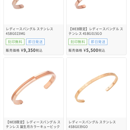
レディースバングル ステンレス
【WEB限定】レディースバングル ス
4SBG023MG
テンレス 4SBG015GO
刻印無料
即日発送
刻印無料
即日発送
¥
9,350
¥
5,500
販売価格
税込
販売価格
税込
【WEB限定】レディースバングル ス
レディースバングル ステンレス
テンレス 誕生月カラーキュービック
4SBG039GO