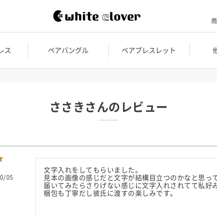
商
レス
ペアバングル
ペアブレスレット
ささきさんのレビュー
文字入れをしてもらいました。

0/05
見本の画像の感じだと文字が結構目立つのかなと思っ
届いてみたらさりげない感じに文字入れされてて私好み
梱包も丁寧だし彼氏に渡すの楽しみです。