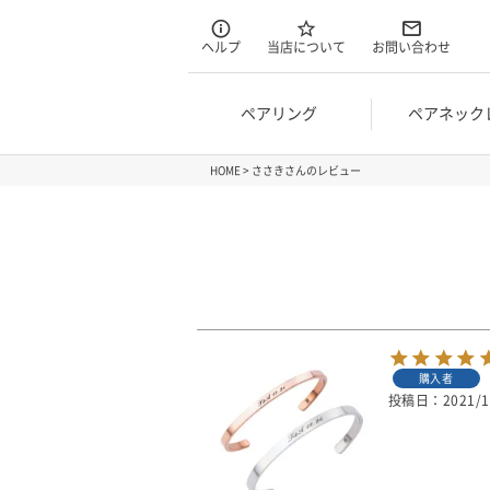
ヘルプ
当店について
お問い合わせ
ペアリング
ペアネック
HOME
ささきさんのレビュー
購入者
投稿日
2021/1