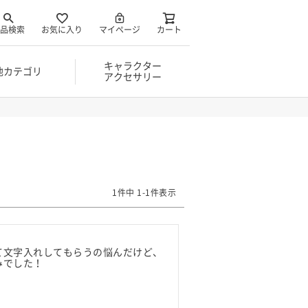
品検索
お気に入り
マイページ
カート
キャラクター
他カテゴリ
アクセサリー
1
件中
1
-
1
件表示
て文字入れしてもらうの悩んだけど、
でした！
