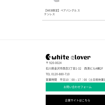
【WEB限定】ペアバングル ス
テンレス
4SBG015GO&4SBG016SV
〒 920-0024
石川県金沢市西念3丁目1-32 西清ビルA棟2F
TEL 0120-880-710
営業時間 平日10：00～17：00（土日祝休業
お問い合わせフォーム
企業サイトはこちら