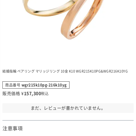
結婚指輪 ペアリング マリッジリング 10金 K10 WGR215K10PG&WGR216K10YG
商品番号
wgr215k10pg-216k10yg
販売価格
¥
157,300
税込
まだ、レビューが書かれていません。
注意事項