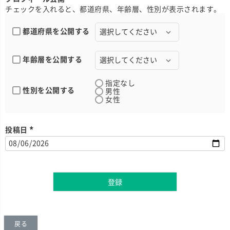
チェックを入れると、都道府県、年齢層、性別が表示されます。
都道府県を公開する
年齢層を公開する
指定なし
性別を公開する
男性
女性
投稿日
(
必
須
)
登録
戻る