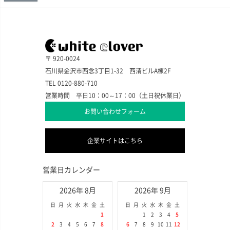
〒 920-0024
石川県金沢市西念3丁目1-32 西清ビルA棟2F
TEL 0120-880-710
営業時間 平日10：00～17：00（土日祝休業日）
お問い合わせフォーム
企業サイトはこちら
営業日カレンダー
2026年 8月
2026年 9月
日
月
火
水
木
金
土
日
月
火
水
木
金
土
1
1
2
3
4
5
2
3
4
5
6
7
8
6
7
8
9
10
11
12