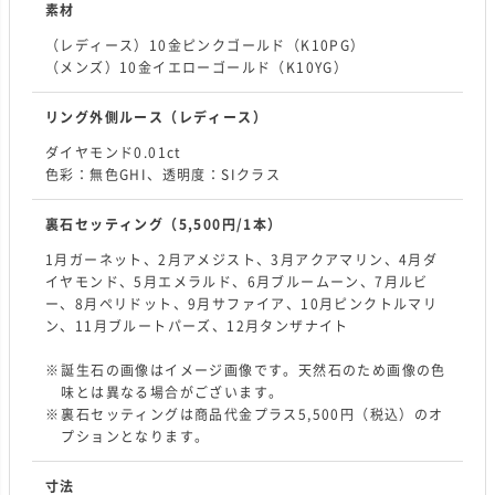
素材
（レディース）10金ピンクゴールド（K10PG）
（メンズ）10金イエローゴールド（K10YG）
リング外側ルース
（レディース）
ダイヤモンド0.01ct
色彩：無色GHI、透明度：SIクラス
裏石セッティング
（5,500円/1本）
1月ガーネット、2月アメジスト、3月アクアマリン、4月ダ
イヤモンド、5月エメラルド、6月ブルームーン、7月ルビ
ー、8月ペリドット、9月サファイア、10月ピンクトルマリ
ン、11月ブルートパーズ、12月タンザナイト
誕生石の画像はイメージ画像です。天然石のため画像の色
味とは異なる場合がございます。
裏石セッティングは商品代金プラス5,500円（税込）のオ
プションとなります。
寸法