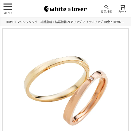
商品検索
カート
MENU
HOME
マリッジリング・結婚指輪
結婚指輪 ペアリング マリッジリング 10金 K10 WGR215K10PG&WGR216K10YG