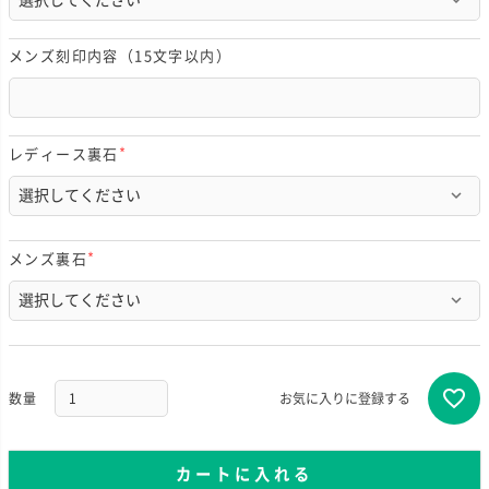
須
)
メンズ刻印内容（15文字以内）
レディース裏石
(
必
須
)
メンズ裏石
(
必
須
)
お気に入りに登録する
カートに入れる