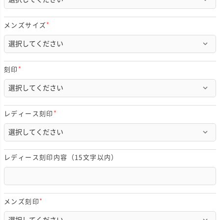
須
)
メンズサイズ
(
必
須
)
刻印
(
必
須
)
レディース刻印
(
必
須
)
レディース刻印内容（15文字以内）
メンズ刻印
(
必