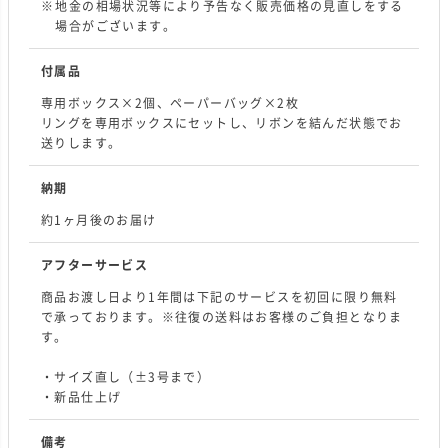
地金の相場状況等により予告なく販売価格の見直しをする
場合がございます。
付属品
専用ボックス×2個、ペーパーバッグ×2枚
リングを専用ボックスにセットし、リボンを結んだ状態でお
送りします。
納期
約1ヶ月後のお届け
アフターサービス
商品お渡し日より1年間は下記のサービスを初回に限り無料
で承っております。※往復の送料はお客様のご負担となりま
す。
・サイズ直し（±3号まで）
・新品仕上げ
備考