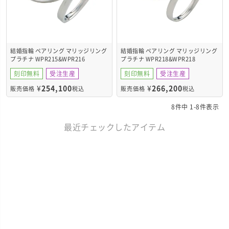
結婚指輪 ペアリング マリッジリング
結婚指輪 ペアリング マリッジリング
プラチナ WPR215&WPR216
プラチナ WPR218&WPR218
刻印無料
受注生産
刻印無料
受注生産
¥
254,100
¥
266,200
販売価格
税込
販売価格
税込
8
件中
1
-
8
件表示
最近チェックしたアイテム