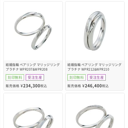
結婚指輪 ペアリング マリッジリング
結婚指輪 ペアリング マリッジリング
プラチナ WPR207&WPR208
プラチナ WPR212&WPR210
刻印無料
受注生産
刻印無料
受注生産
¥
234,300
¥
246,400
販売価格
税込
販売価格
税込