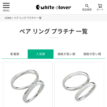
商品検索
カート
MENU
HOME
ペア リング プラチナ 一覧
ペア リング プラチナ 一覧
新着順
人気順
価格が高い順
価格が安い順