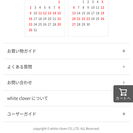
1
1
2
3
4
5
2
3
4
5
6
7
8
6
7
8
9
10
11
12
9
10
11
12
13
14
15
13
14
15
16
17
18
19
16
17
18
19
20
21
22
20
21
22
23
24
25
26
23
24
25
26
27
28
29
27
28
29
30
30
31
お買い物ガイド
よくある質問
お問い合わせ
white clover について
カートへ
ユーザーガイド
copyright © white clover CO.,LTD. ALL Reserved.