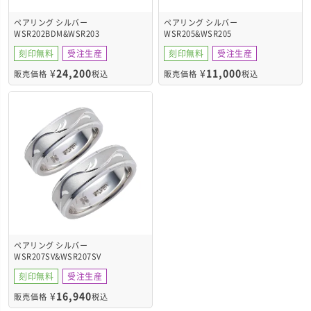
ペアリング シルバー
ペアリング シルバー
WSR202BDM&WSR203
WSR205&WSR205
刻印無料
受注生産
刻印無料
受注生産
¥
24,200
¥
11,000
販売価格
税込
販売価格
税込
ペアリング シルバー
WSR207SV&WSR207SV
刻印無料
受注生産
¥
16,940
販売価格
税込