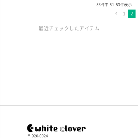
53
件中
51
-
53
件表示
1
2
最近チェックしたアイテム
〒 920-0024