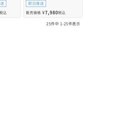
発送
即日発送
¥
7,980
税込
販売価格
税込
25
件中
1
-
25
件表示