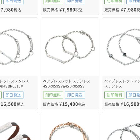
即日発送
刻印無料
即日発送
刻印無料
即日
¥
7,980
¥
7,980
¥
7,980
税込
販売価格
税込
販売価格
レット ステンレス
ペアブレスレット ステンレス
ペアブレスレット ア
V&4SBR051SV
4SBR059SV&4SBR059SV
ステンレス
4SBR053WH&4SBR0
即日発送
刻印無料
即日発送
刻印無料
即日
¥
16,500
¥
15,400
¥
16,500
税込
販売価格
税込
販売価格