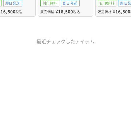
即日発送
刻印無料
即日発送
刻印無料
即日
¥
16,500
¥
16,500
¥
16,500
税込
販売価格
税込
販売価格
最近チェックしたアイテム