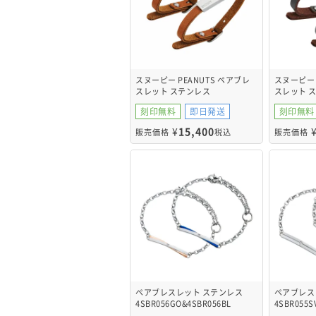
スヌーピー PEANUTS ペアブレ
スヌーピー 
スレット ステンレス
スレット 
PNST005SVCA&PNST005SVCA
PNST005S
刻印無料
即日発送
刻印無料
¥
15,400
販売価格
税込
販売価格
ペアブレスレット ステンレス
ペアブレス
4SBR056GO&4SBR056BL
4SBR055S