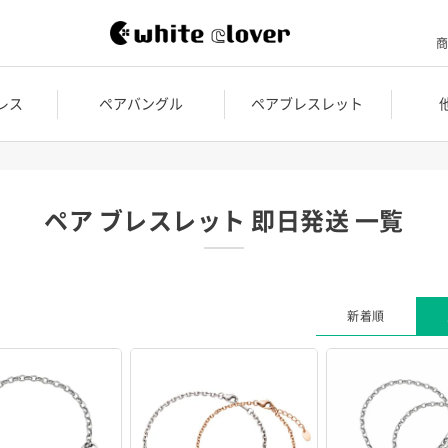
商
レス
ペアバングル
ペアブレスレット
ペア ブレスレット 即日発送 一覧
新着順