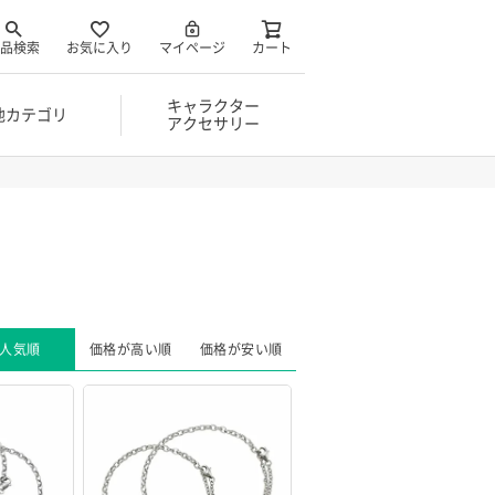
品検索
お気に入り
マイページ
カート
キャラクター
他カテゴリ
アクセサリー
人気順
価格が高い順
価格が安い順