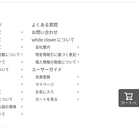
ド
よくある質問
お問い合わせ
て
white clover について
て
て
会社案内
日数について
特定商取引に基づく表記
いて
個人情報の取扱について
ユーザーガイド
ついて
会員登録
マイページ
て
お気に入り
について
カートを見る
カートへ
る指の意味
いて