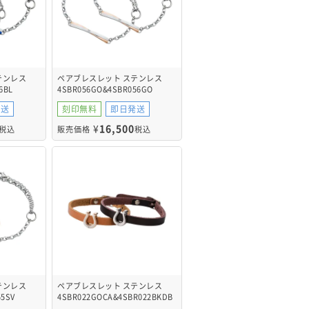
テンレス
ペアブレスレット ステンレス
6BL
4SBR056GO&4SBR056GO
発送
刻印無料
即日発送
¥
16,500
税込
販売価格
税込
テンレス
ペアブレスレット ステンレス
55SV
4SBR022GOCA&4SBR022BKDB