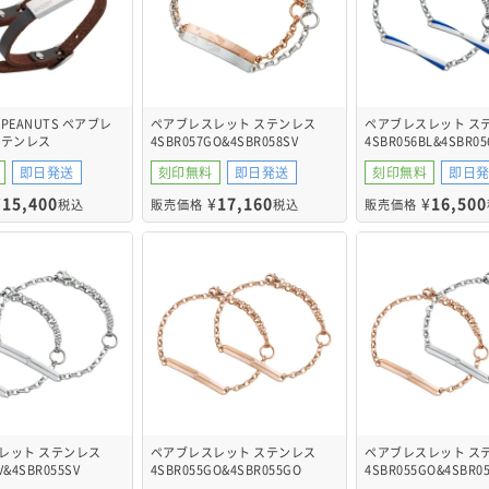
PEANUTS ペアブレ
ペアブレスレット ステンレス
ペアブレスレット ス
ステンレス
4SBR057GO&4SBR058SV
4SBR056BL&4SBR05
VDB&PNST005SVDB
即日発送
刻印無料
即日発送
刻印無料
即日
¥
15,400
¥
17,160
¥
16,500
税込
販売価格
税込
販売価格
レット ステンレス
ペアブレスレット ステンレス
ペアブレスレット ス
V&4SBR055SV
4SBR055GO&4SBR055GO
4SBR055GO&4SBR0