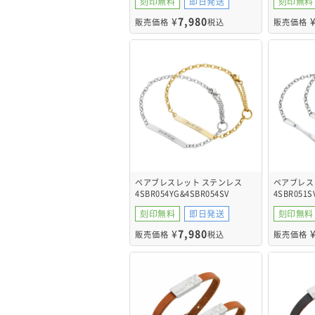
刻印無料
即日発送
刻印無料
¥
7,980
販売価格
税込
販売価格
ペアブレスレット ステンレス
ペアブレス
4SBR054YG&4SBR054SV
4SBR051S
刻印無料
即日発送
刻印無料
¥
7,980
販売価格
税込
販売価格