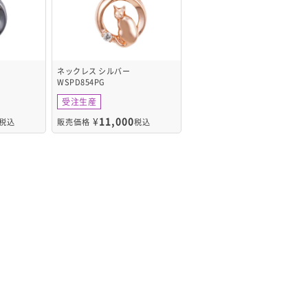
ネックレス シルバー
WSPD854PG
受注生産
¥
11,000
税込
販売価格
税込