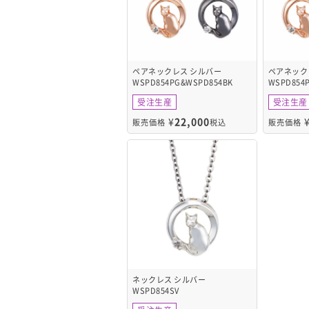
ペアネックレス シルバー
ペアネック
WSPD854PG&WSPD854BK
WSPD854
受注生産
受注生産
¥
22,000
販売価格
税込
販売価格
ネックレス シルバー
WSPD854SV