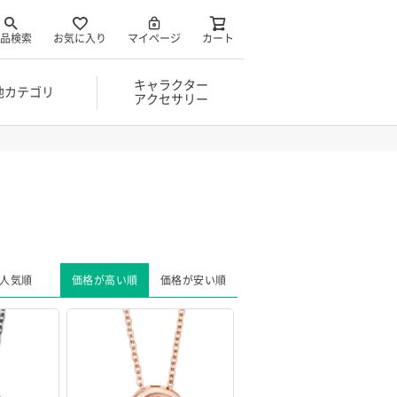
品検索
お気に入り
マイページ
カート
キャラクター
他カテゴリ
アクセサリー
人気順
価格が高い順
価格が安い順