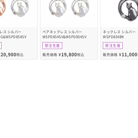
レス シルバー
ペアネックレス シルバー
ネックレス シルバー
PG&WSPD854SV
WSPD854SV&WSPD854SV
WSPD854BK
受注生産
受注生産
¥
20,900
¥
19,800
¥
11,000
税込
販売価格
税込
販売価格