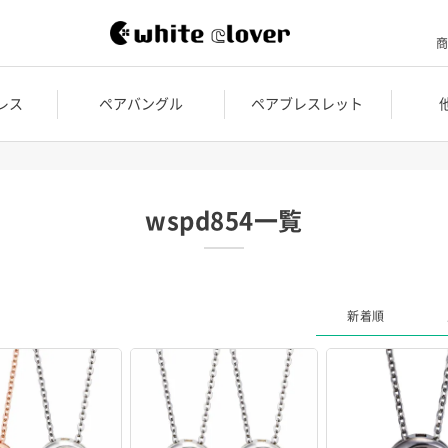
商
レス
ペアバングル
ペアブレスレット
wspd854一覧
新着順