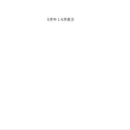
6
件中
1
-
6
件表示