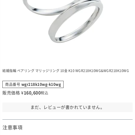
結婚指輪 ペアリング マリッジリング 10金 K10 WGR218K10WG&WGR218K10WG
商品番号
wgr218k10wg-k10wg
販売価格
¥
160,600
税込
まだ、レビューが書かれていません。
注意事項