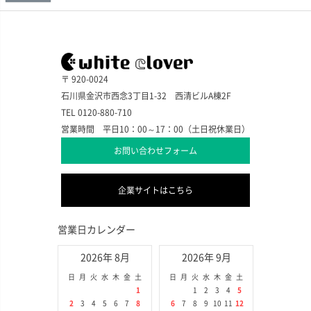
〒 920-0024
石川県金沢市西念3丁目1-32 西清ビルA棟2F
TEL 0120-880-710
営業時間 平日10：00～17：00（土日祝休業日）
お問い合わせフォーム
企業サイトはこちら
営業日カレンダー
2026年 8月
2026年 9月
日
月
火
水
木
金
土
日
月
火
水
木
金
土
1
1
2
3
4
5
2
3
4
5
6
7
8
6
7
8
9
10
11
12