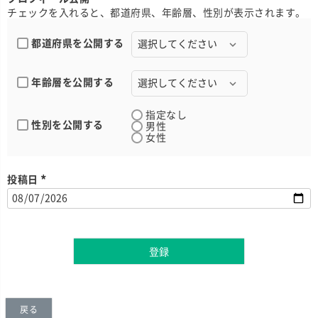
チェックを入れると、都道府県、年齢層、性別が表示されます。
都道府県を公開する
年齢層を公開する
指定なし
性別を公開する
男性
女性
投稿日
(
必
須
)
登録
戻る