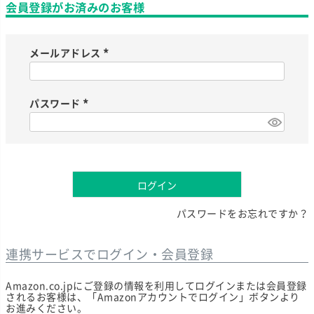
会員登録がお済みのお客様
メールアドレス
(
必
須
)
パスワード
(
必
須
)
ログイン
パスワードをお忘れですか？
連携サービスでログイン・会員登録
Amazon.co.jpにご登録の情報を利用してログインまたは会員登録
されるお客様は、「Amazonアカウントでログイン」ボタンより
お進みください。