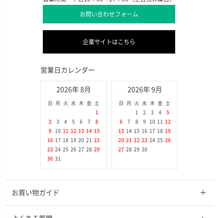
お問い合わせフォーム
企業サイトはこちら
営業日カレンダー
2026年 8月
2026年 9月
日
月
火
水
木
金
土
日
月
火
水
木
金
土
1
1
2
3
4
5
2
3
4
5
6
7
8
6
7
8
9
10
11
12
9
10
11
12
13
14
15
13
14
15
16
17
18
19
16
17
18
19
20
21
22
20
21
22
23
24
25
26
23
24
25
26
27
28
29
27
28
29
30
30
31
お買い物ガイド