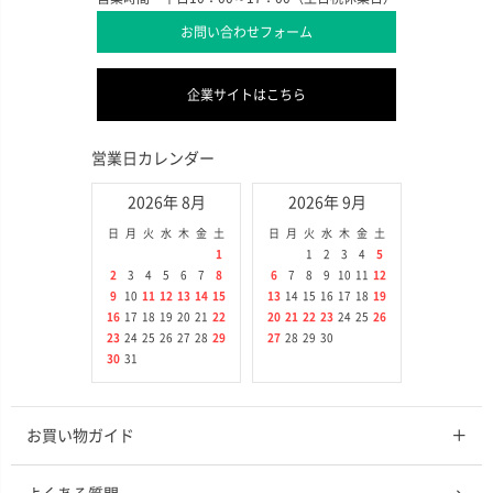
お問い合わせフォーム
企業サイトはこちら
営業日カレンダー
2026年 8月
2026年 9月
日
月
火
水
木
金
土
日
月
火
水
木
金
土
1
1
2
3
4
5
2
3
4
5
6
7
8
6
7
8
9
10
11
12
9
10
11
12
13
14
15
13
14
15
16
17
18
19
16
17
18
19
20
21
22
20
21
22
23
24
25
26
23
24
25
26
27
28
29
27
28
29
30
30
31
お買い物ガイド