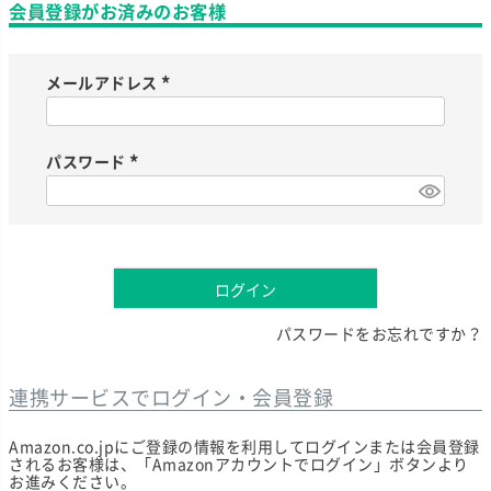
会員登録がお済みのお客様
メールアドレス
(
必
須
)
パスワード
(
必
須
)
ログイン
パスワードをお忘れですか？
連携サービスでログイン・会員登録
Amazon.co.jpにご登録の情報を利用してログインまたは会員登録
されるお客様は、「Amazonアカウントでログイン」ボタンより
お進みください。