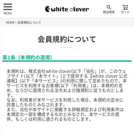
商品検索
カート
MENU
HOME
会員規約について
会員規約について
第1条（本規約の適用）
本規約は、株式会社white clover(以下「当社」)が、このウェ
ブサイト(以下「本サイト」)上で提供する【white clover 公式
通販】(以下「本サービス」)の利用に関して定めたもので、本
サービスを利用するお客様(以下「利用者」)は、本規約の定
め、ならびに適用される法令および諸規則に従うものとしま
す。
なお、利用者が本サービスを利用した場合、本規約の定めに
同意したものとみなされます。
また、当社が本サイトに掲載する詳細規定および利用条件は
本規定の一部を構成するものとみなされ、本サービスの提
供、もしくは利用に適されるものとします。