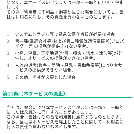
諾なく、本サービスの全部または一部を一時的に中断・停止
します。
その際、利用者に不利益・損害が生じた場合においても、当
社は利用者に対し、その責任を負わないものとします。
システムトラブル等で緊急な保守点検が必要な場合。
第一種(電話会社等)および第二種電気通信事情者(プロバ
イダー等)の役務が提供されない場合。
火災、停電、天変地異(地震・噴火・洪水・津波等)が発
生し、本サービスの提供ができない場合。
人為的災害(戦争・暴動・騒乱・労働争議等)により本サ
ービスの提供ができない場合。
その他、当社が必要とした場合。
第11条（本サービスの廃止）
当社は、都合により本サービスの全部または一部を、一時的
にまたは永続的に廃止することがあります。
この場合、当社はその旨を利用者に通知するものとします。
なお、当社は本サービスを廃止したことに関して、利用者に
何らの責任も負わないものとします。