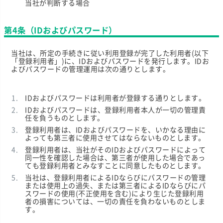
当社が判断する場合
第4条（IDおよびパスワード）
当社は、所定の手続きに従い利用登録が完了した利用者(以下
「登録利用者」)に、IDおよびパスワードを発行します。IDお
よびパスワードの管理運用は次の通りとします。
IDおよびパスワードは利用者が登録する通りとします。
IDおよびパスワードは、登録利用者本人が一切の管理責
任を負うものとします。
登録利用者は、IDおよびパスワードを、いかなる理由に
よっても第三者に使用させてはならないものとします。
登録利用者は、当社がそのIDおよびパスワードによって
同一性を確認した場合は、第三者が使用した場合であっ
ても登録利用者とみなすことに同意したものとします。
当社は、登録利用者によるIDならびにパスワードの管理
または使用上の過失、または第三者によるIDならびにパ
スワードの使用(不正使用を含む)により生じた登録利用
者の損害については、一切の責任を負わないものとしま
す。