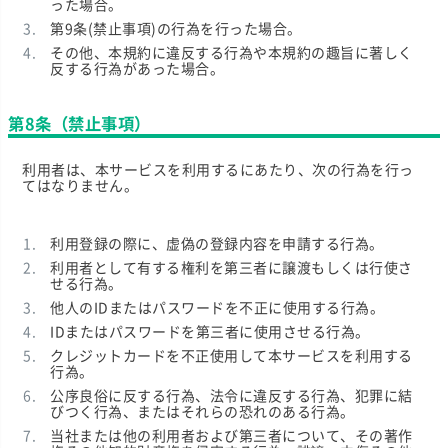
った場合。
第9条(禁止事項)の行為を行った場合。
その他、本規約に違反する行為や本規約の趣旨に著しく
反する行為があった場合。
第8条（禁止事項）
利用者は、本サービスを利用するにあたり、次の行為を行っ
てはなりません。
利用登録の際に、虚偽の登録内容を申請する行為。
利用者として有する権利を第三者に譲渡もしくは行使さ
せる行為。
他人のIDまたはパスワードを不正に使用する行為。
IDまたはパスワードを第三者に使用させる行為。
クレジットカードを不正使用して本サービスを利用する
行為。
公序良俗に反する行為、法令に違反する行為、犯罪に結
びつく行為、またはそれらの恐れのある行為。
当社または他の利用者および第三者について、その著作