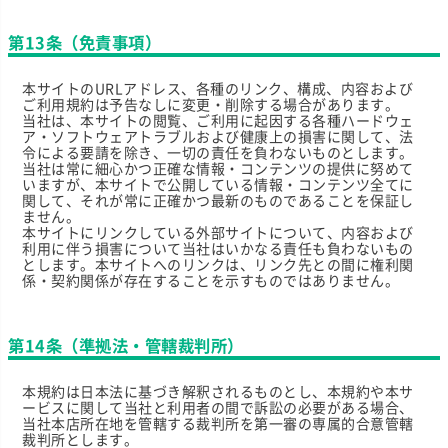
第13条（免責事項）
本サイトのURLアドレス、各種のリンク、構成、内容および
ご利用規約は予告なしに変更・削除する場合があります。
当社は、本サイトの閲覧、ご利用に起因する各種ハードウェ
ア・ソフトウェアトラブルおよび健康上の損害に関して、法
令による要請を除き、一切の責任を負わないものとします。
当社は常に細心かつ正確な情報・コンテンツの提供に努めて
いますが、本サイトで公開している情報・コンテンツ全てに
関して、それが常に正確かつ最新のものであることを保証し
ません。
本サイトにリンクしている外部サイトについて、内容および
利用に伴う損害について当社はいかなる責任も負わないもの
とします。本サイトへのリンクは、リンク先との間に権利関
係・契約関係が存在することを示すものではありません。
第14条（準拠法・管轄裁判所）
本規約は日本法に基づき解釈されるものとし、本規約や本サ
ービスに関して当社と利用者の間で訴訟の必要がある場合、
当社本店所在地を管轄する裁判所を第一審の専属的合意管轄
裁判所とします。