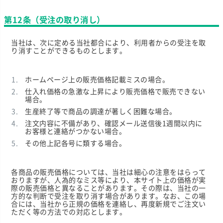
第12条（受注の取り消し）
当社は、次に定める当社都合により、利用者からの受注を取
り消すことができるものとします。
ホームページ上の販売価格記載ミスの場合。
仕入れ価格の急激な上昇により販売価格で販売できない
場合。
生産終了等で商品の調達が著しく困難な場合。
注文内容に不備があり、確認メール送信後1週間以内に
お客様と連絡がつかない場合。
その他上記各号に類する場合。
各商品の販売価格については、当社は細心の注意をはらって
おりますが、人為的なミス等により、本サイト上の価格が実
際の販売価格と異なることがあります。その際は、当社の一
方的な判断で受注を取り消す場合があります。なお、この場
合には、当社から正規の価格を連絡し、再度新規でご注文い
ただく等の方法での対応とします。