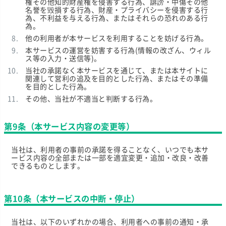
権その他知的財産権を侵害する行為、誹謗・中傷その他
名誉を毀損する行為、財産・プライバシーを侵害する行
為、不利益を与える行為、またはそれらの恐れのある行
為。
他の利用者が本サービスを利用することを妨げる行為。
本サービスの運営を妨害する行為(情報の改ざん、ウィル
ス等の入力・送信等)。
当社の承諾なく本サービスを通じて、または本サイトに
関連して営利の追及を目的とした行為、またはその準備
を目的とした行為。
その他、当社が不適当と判断する行為。
第9条（本サービス内容の変更等）
当社は、利用者の事前の承諾を得ることなく、いつでも本サ
ービス内容の全部または一部を適宜変更・追加・改良・改善
できるものとします。
第10条（本サービスの中断・停止）
当社は、以下のいずれかの場合、利用者への事前の通知・承