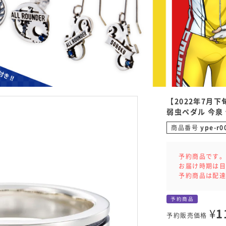
【2022年7月
弱虫ペダル 今泉 
商品番号
ype-r0
予約商品です
お届け時期は
予約商品は配
予約商品
¥
1
予約販売価格