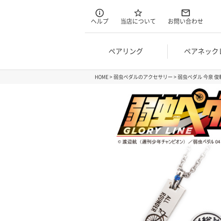
ヘルプ
当店について
お問い合わせ
ペアリング
ペアネック
HOME
弱虫ペダルのアクセサリー
弱虫ペダル 今泉 俊輔