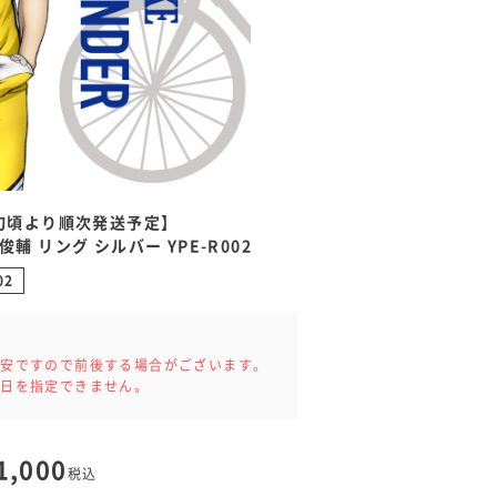
下旬頃より順次発送予定】
俊輔 リング シルバー YPE-R002
02
。
目安ですので前後する場合がございます。
達日を指定できません。
1,000
税込