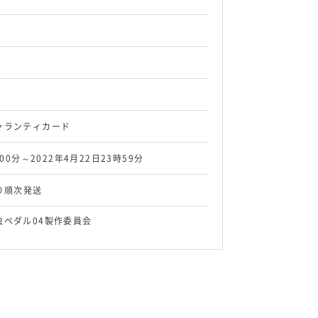
ャランティカード
時00分～2022年4月22日23時59分
より順次発送
ペダル04製作委員会