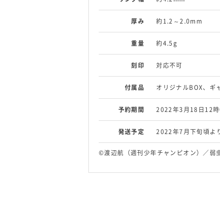
厚み
約1.2～2.0mm
重量
約4.5g
刻印
対応不可
付属品
オリジナルBOX、ギ
予約期間
2022年3月18日12
発送予定
2022年7月下旬頃
©渡辺航（週刊少年チャンピオン）／弱虫