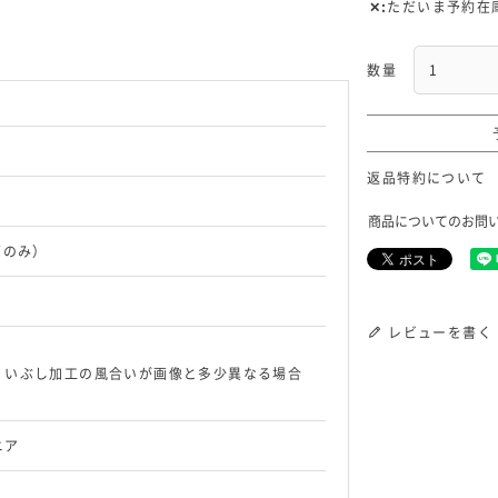
✕
ただいま予約在
返品特約について
商品についてのお問
ズのみ）
レビューを書く
、いぶし加工の風合いが画像と多少異なる場合
ニア