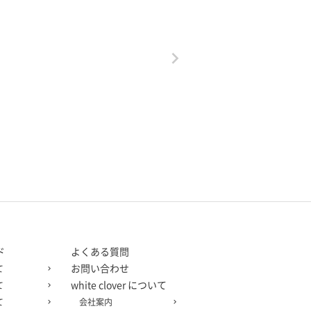
ド
よくある質問
お問い合わせ
て
white clover について
て
て
会社案内