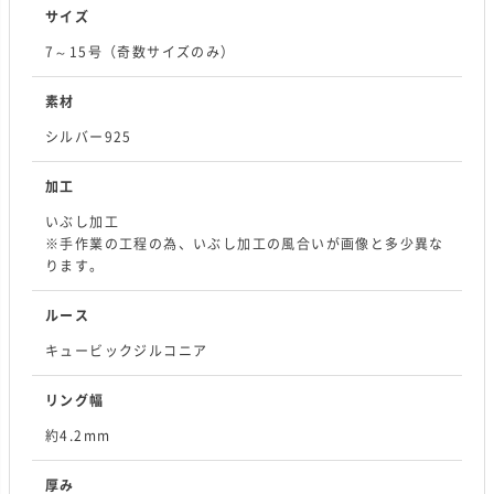
サイズ
7～15号（奇数サイズのみ）
素材
シルバー925
加工
いぶし加工
※手作業の工程の為、いぶし加工の風合いが画像と多少異な
ります。
ルース
キュービックジルコニア
リング幅
約4.2mm
厚み