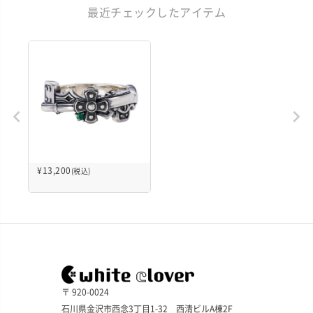
最近チェックしたアイテム
¥
13,200
(税込)
〒 920-0024
石川県金沢市西念3丁目1-32 西清ビルA棟2F