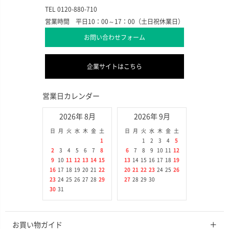
TEL 0120-880-710
営業時間 平日10：00～17：00（土日祝休業日）
お問い合わせフォーム
企業サイトはこちら
営業日カレンダー
2026年 8月
2026年 9月
日
月
火
水
木
金
土
日
月
火
水
木
金
土
1
1
2
3
4
5
2
3
4
5
6
7
8
6
7
8
9
10
11
12
9
10
11
12
13
14
15
13
14
15
16
17
18
19
16
17
18
19
20
21
22
20
21
22
23
24
25
26
23
24
25
26
27
28
29
27
28
29
30
30
31
お買い物ガイド