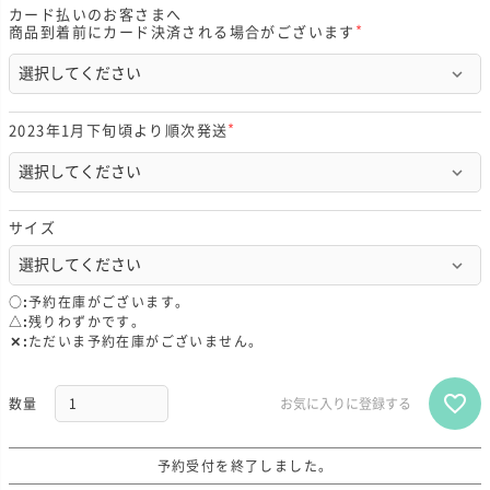
カード払いのお客さまへ
商品到着前にカード決済される場合がございます
(
必
須
)
2023年1月下旬頃より順次発送
(
必
須
)
サイズ
○
予約在庫がございます。
△
残りわずかです。
✕
ただいま予約在庫がございません。
お気に入りに登録する
予約受付を終了しました。