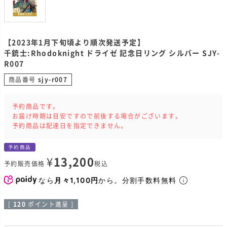
【2023年1月下旬頃より順次発送予定】
千銃士:Rhodoknight ドライゼ 記念日リング シルバー SJY-
R007
商品番号
sjy-r007
予約商品です。
お届け時期は目安ですので前後する場合がございます。
予約商品は配達日を指定できません。
予約商品
¥
13,200
予約販売価格
税込
なら
月々1,100円
から。分割手数料無料
[
120
ポイント進呈 ]