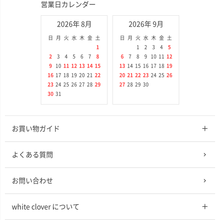
営業日カレンダー
2026年 8月
2026年 9月
日
月
火
水
木
金
土
日
月
火
水
木
金
土
1
1
2
3
4
5
2
3
4
5
6
7
8
6
7
8
9
10
11
12
9
10
11
12
13
14
15
13
14
15
16
17
18
19
16
17
18
19
20
21
22
20
21
22
23
24
25
26
23
24
25
26
27
28
29
27
28
29
30
30
31
お買い物ガイド
よくある質問
お問い合わせ
white clover について