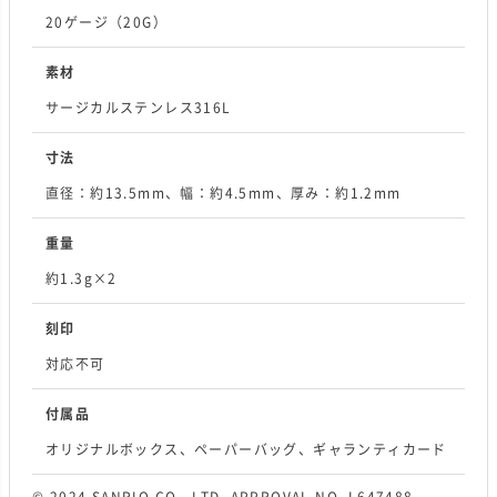
20ゲージ（20G）
素材
サージカルステンレス316L
寸法
直径：約13.5mm、幅：約4.5mm、厚み：約1.2mm
重量
約1.3g×2
刻印
対応不可
付属品
オリジナルボックス、ペーパーバッグ、ギャランティカード