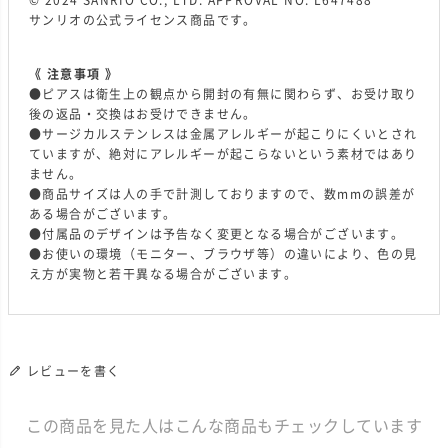
© 2024 SANRIO CO., LTD. APPROVAL NO. L647488
サンリオの公式ライセンス商品です。
《 注意事項 》
●ピアスは衛生上の観点から開封の有無に関わらず、お受け取り
後の返品・交換はお受けできません。
●サージカルステンレスは金属アレルギーが起こりにくいとされ
ていますが、絶対にアレルギーが起こらないという素材ではあり
ません。
●商品サイズは人の手で計測しておりますので、数mmの誤差が
ある場合がございます。
●付属品のデザインは予告なく変更となる場合がございます。
●お使いの環境（モニター、ブラウザ等）の違いにより、色の見
え方が実物と若干異なる場合がございます。
レビューを書く
この商品を見た人はこんな商品もチェックしています