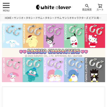
商品検索
カート
MENU
HOME
サンリオ
タキシードサム
タキシードサム サンリオキャラクターズ ピアス 両耳用 ステンレス SAST-P009SV