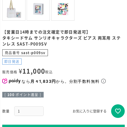
【営業日14時までの注文確定で即日発送可】
タキシードサム サンリオキャラクターズ ピアス 両耳用 ステ
ンレス SAST-P009SV
商品番号
sast-p009sv
即日発送
¥
11,000
販売価格
税込
なら
月々1,833円
から。分割手数料無料
[
100
ポイント進呈 ]
お気に入りに登録する