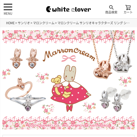
商品検索
カート
MENU
HOME
サンリオ
マロンクリーム
マロンクリーム サンリオキャラクターズ リング シルバー SAMA-R001RD