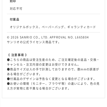
刻印
対応不可
付属品
オリジナルボックス、ペーパーバッグ、ギャランティカード
© 2026 SANRIO CO., LTD. APPROVAL NO. L665804
サンリオの公式ライセンス商品です。
《 注意事項 》
●こちらの商品は受注生産のため、ご注文確定後の返品・交換・
キャンセル・注文内容の変更はお受けできません。
●商品サイズは人の手で計測しておりますので、数mmの誤差が
ある場合がございます。
●付属品のデザインは予告なく変更となる場合がございます。
●お使いの環境（モニター、ブラウザ等）の違いにより、色の見
え方が実物と若干異なる場合がございます。