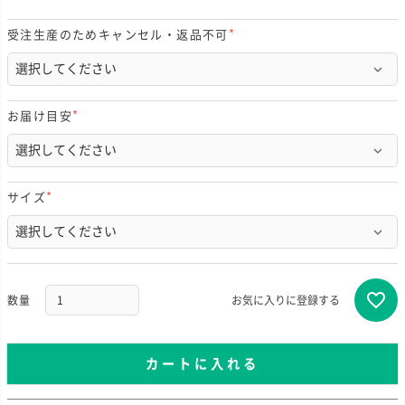
受注生産のためキャンセル・返品不可
(
必
須
)
お届け目安
(
必
須
)
サイズ
(
必
須
)
お気に入りに登録する
カートに入れる