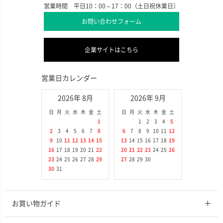
営業時間 平日10：00～17：00（土日祝休業日）
お問い合わせフォーム
企業サイトはこちら
営業日カレンダー
2026年 8月
2026年 9月
日
月
火
水
木
金
土
日
月
火
水
木
金
土
1
1
2
3
4
5
2
3
4
5
6
7
8
6
7
8
9
10
11
12
9
10
11
12
13
14
15
13
14
15
16
17
18
19
16
17
18
19
20
21
22
20
21
22
23
24
25
26
23
24
25
26
27
28
29
27
28
29
30
30
31
お買い物ガイド