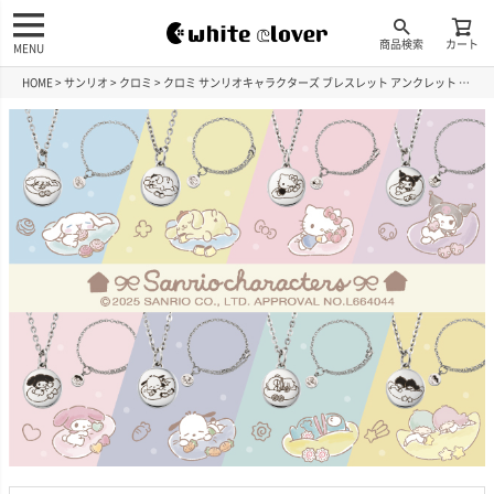
商品検索
カート
MENU
HOME
サンリオ
クロミ
クロミ サンリオキャラクターズ ブレスレット アンクレット ステンレス SAST-B002SV_KU