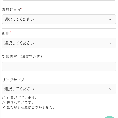
)
お届け目安
(
必
須
)
刻印
(
必
須
)
刻印内容（10文字以内）
リングサイズ
○
在庫がございます。
△
残りわずかです。
✕
ただいま在庫がございません。