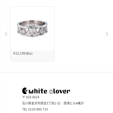
¥
12,100
(税込)
〒 920-0024
石川県金沢市西念3丁目1-32 西清ビルA棟2F
TEL 0120-880-710