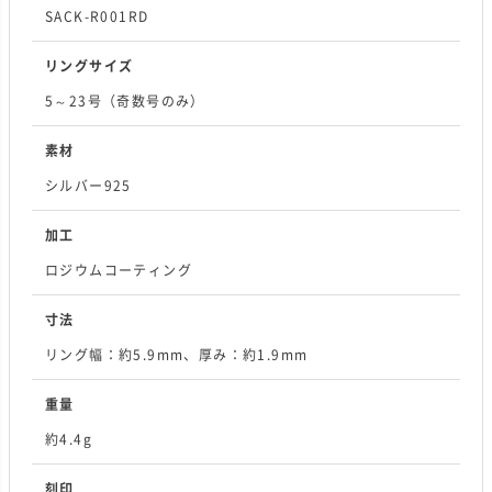
SACK-R001RD
リングサイズ
5～23号（奇数号のみ）
素材
シルバー925
加工
ロジウムコーティング
寸法
リング幅：約5.9mm、厚み：約1.9mm
重量
約4.4g
刻印