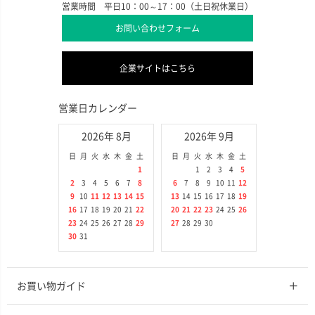
営業時間 平日10：00～17：00（土日祝休業日）
お問い合わせフォーム
企業サイトはこちら
営業日カレンダー
2026年 8月
2026年 9月
日
月
火
水
木
金
土
日
月
火
水
木
金
土
1
1
2
3
4
5
2
3
4
5
6
7
8
6
7
8
9
10
11
12
9
10
11
12
13
14
15
13
14
15
16
17
18
19
16
17
18
19
20
21
22
20
21
22
23
24
25
26
23
24
25
26
27
28
29
27
28
29
30
30
31
お買い物ガイド