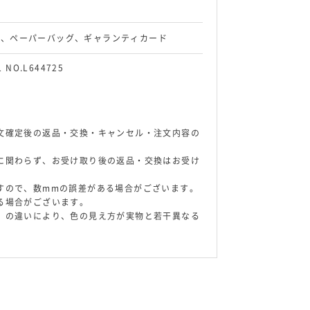
ス、ペーパーバッグ、ギャランティカード
L NO.L644725
文確定後の返品・交換・キャンセル・注文内容の
に関わらず、お受け取り後の返品・交換はお受け
すので、数mmの誤差がある場合がございます。
る場合がございます。
）の違いにより、色の見え方が実物と若干異なる