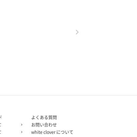
ド
よくある質問
お問い合わせ
て
white clover について
て