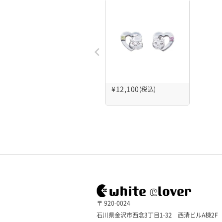
¥
12,100
(税込)
〒 920-0024
石川県金沢市西念3丁目1-32 西清ビルA棟2F