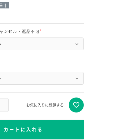
 ]
ャンセル・返品不可
(
必
須
)
お気に入りに登録する
カートに入れる