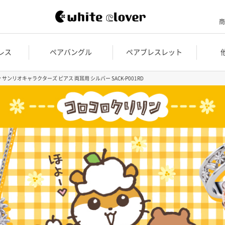
商
レス
ペアバングル
ペアブレスレット
サンリオキャラクターズ ピアス 両耳用 シルバー SACK-P001RD