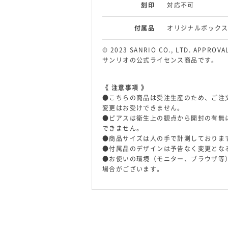
刻印
対応不可
付属品
オリジナルボック
© 2023 SANRIO CO., LTD. APPROVA
サンリオの公式ライセンス商品です。
《 注意事項 》
●こちらの商品は受注生産のため、ご注
変更はお受けできません。
●ピアスは衛生上の観点から開封の有無
できません。
●商品サイズは人の手で計測しておりま
●付属品のデザインは予告なく変更とな
●お使いの環境（モニター、ブラウザ等
場合がございます。