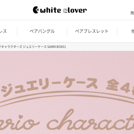
商
レス
ペアバングル
ペアブレスレット
キャラクターズ ジュエリーケース SAMM-BOX01