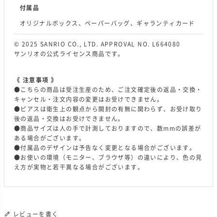
付属品
オリジナルボックス、ペーパーバッグ、ギャランティカード
© 2025 SANRIO CO., LTD. APPROVAL NO. L664080
サンリオの公式ライセンス商品です。
《 注意事項 》
●こちらの商品は受注生産のため、ご注文確定後の返品・交換・
キャンセル・注文内容の変更はお受けできません。
●ピアスは衛生上の観点から開封の有無に関わらず、お受け取り
後の返品・交換はお受けできません。
●商品サイズは人の手で計測しておりますので、数mmの誤差が
ある場合がございます。
●付属品のデザインは予告なく変更となる場合がございます。
●お使いの環境（モニター、ブラウザ等）の違いにより、色の見
え方が実物と若干異なる場合がございます。
レビューを書く