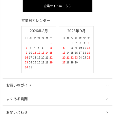
企業サイトはこちら
営業日カレンダー
2026年 8月
2026年 9月
日
月
火
水
木
金
土
日
月
火
水
木
金
土
1
1
2
3
4
5
2
3
4
5
6
7
8
6
7
8
9
10
11
12
9
10
11
12
13
14
15
13
14
15
16
17
18
19
16
17
18
19
20
21
22
20
21
22
23
24
25
26
23
24
25
26
27
28
29
27
28
29
30
30
31
お買い物ガイド
よくある質問
お問い合わせ