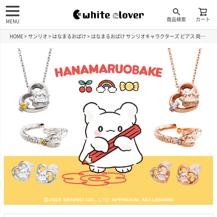
商品検索
カート
MENU
HOME
サンリオ
はなまるおばけ
はなまるおばけ サンリオキャラクターズ ピアス 両耳用 シルバー SAHO-P001PG