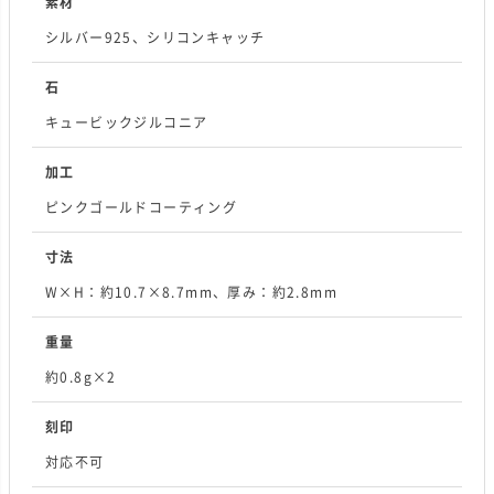
素材
シルバー925、シリコンキャッチ
石
キュービックジルコニア
加工
ピンクゴールドコーティング
寸法
W×H：約10.7×8.7mm、厚み：約2.8mm
重量
約0.8g×2
刻印
対応不可