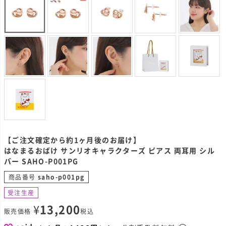
【ご注文確定から約1ヶ月後のお届け】
はなまるおばけ サンリオキャラクターズ ピアス 両耳用 シル
バー SAHO-P001PG
商品番号
saho-p001pg
受注生産
¥
13,200
販売価格
税込