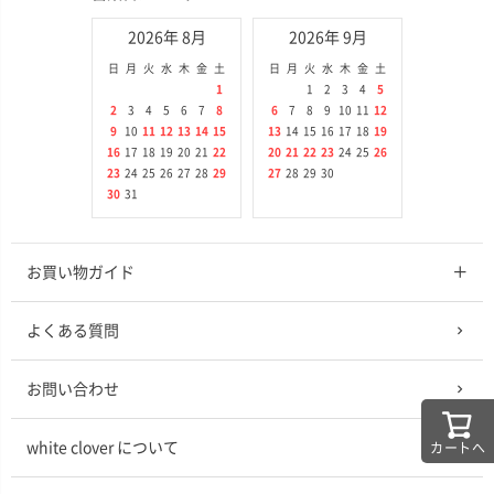
2026年 8月
2026年 9月
日
月
火
水
木
金
土
日
月
火
水
木
金
土
1
1
2
3
4
5
2
3
4
5
6
7
8
6
7
8
9
10
11
12
9
10
11
12
13
14
15
13
14
15
16
17
18
19
16
17
18
19
20
21
22
20
21
22
23
24
25
26
23
24
25
26
27
28
29
27
28
29
30
30
31
お買い物ガイド
よくある質問
お問い合わせ
white clover について
カートへ