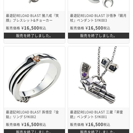
最遊記RELOAD BLAST 猪八戒『笑
最遊記RELOAD BLAST 沙悟浄『錫月
顔』ブレスレット&チョーカー
杖』ペンダント SYK003
SYK004
¥
16,500
¥
16,500
販売価格
税込
販売価格
税込
販売を終了しました。
販売を終了しました。
最遊記RELOAD BLAST 孫悟空『金
最遊記RELOAD BLAST 三蔵『昇霊
鈷』リング SYK002
銃』ペンダント SYK001
¥
16,500
¥
16,500
販売価格
税込
販売価格
税込
販売を終了しました。
販売を終了しました。