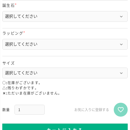
誕生石
(
必
須
)
ラッピング
(
必
須
)
サイズ
○
在庫がございます。
△
残りわずかです。
✕
ただいま在庫がございません。
お気に入りに登録する