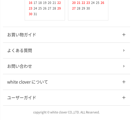
16
17
18
19
20
21
22
20
21
22
23
24
25
26
23
24
25
26
27
28
29
27
28
29
30
30
31
お買い物ガイド
よくある質問
お問い合わせ
white clover について
ユーザーガイド
copyright © white clover CO.,LTD. ALL Reserved.