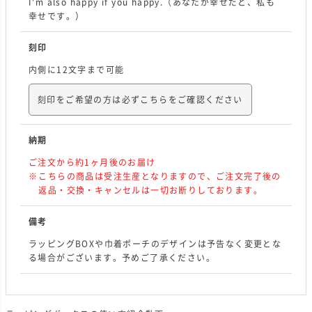
I'm also happy if you happy.（あなたが幸せだと、私も
幸せです。）
刻印
内側に12文字まで可能
刻印をご希望の方は必ずこちらをご確認ください
納期
ご注文から約1ヶ月後のお届け
こちらの商品は受注生産となりますので、ご注文完了後の
返品・交換・キャンセルは一切お断りしております。
備考
ラッピングBOXや巾着ポーチのデザインは予告なく変更とな
る場合がございます。予めご了承ください。