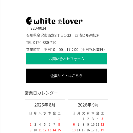
〒 920-0024
石川県金沢市西念3丁目1-32 西清ビルA棟2F
TEL 0120-880-710
営業時間 平日10：00～17：00（土日祝休業日）
お問い合わせフォーム
企業サイトはこちら
営業日カレンダー
2026年 8月
2026年 9月
日
月
火
水
木
金
土
日
月
火
水
木
金
土
1
1
2
3
4
5
2
3
4
5
6
7
8
6
7
8
9
10
11
12
9
10
11
12
13
14
15
13
14
15
16
17
18
19