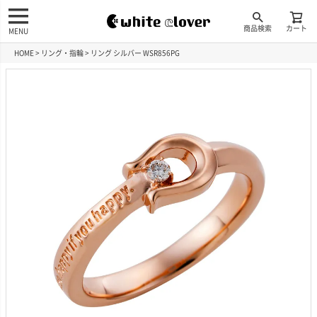
商品検索
カート
MENU
HOME
リング・指輪
リング シルバー WSR856PG