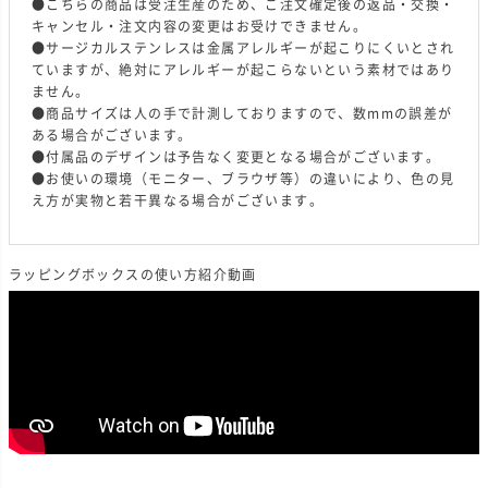
●こちらの商品は受注生産のため、ご注文確定後の返品・交換・
キャンセル・注文内容の変更はお受けできません。
●サージカルステンレスは金属アレルギーが起こりにくいとされ
ていますが、絶対にアレルギーが起こらないという素材ではあり
ません。
●商品サイズは人の手で計測しておりますので、数mmの誤差が
ある場合がございます。
●付属品のデザインは予告なく変更となる場合がございます。
●お使いの環境（モニター、ブラウザ等）の違いにより、色の見
え方が実物と若干異なる場合がございます。
ラッピングボックスの使い方紹介動画