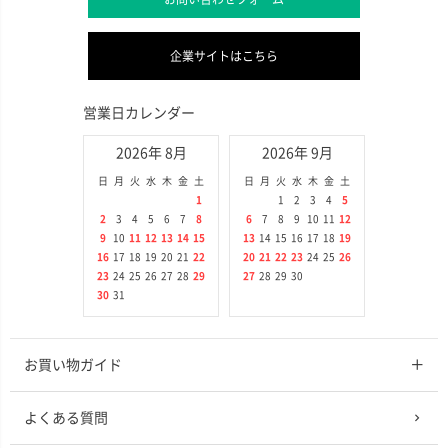
企業サイトはこちら
営業日カレンダー
2026年 8月
2026年 9月
日
月
火
水
木
金
土
日
月
火
水
木
金
土
1
1
2
3
4
5
2
3
4
5
6
7
8
6
7
8
9
10
11
12
9
10
11
12
13
14
15
13
14
15
16
17
18
19
16
17
18
19
20
21
22
20
21
22
23
24
25
26
23
24
25
26
27
28
29
27
28
29
30
30
31
お買い物ガイド
よくある質問