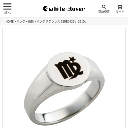
商品検索
カート
MENU
HOME
リング・指輪
リング ステンレス 4SUR063SV_SEIZA