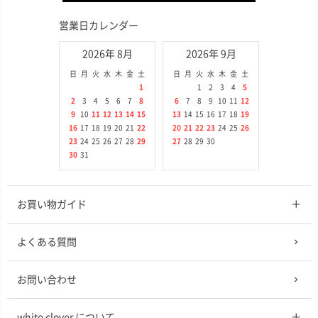
営業日カレンダー
2026年 8月
2026年 9月
日
月
火
水
木
金
土
日
月
火
水
木
金
土
1
1
2
3
4
5
2
3
4
5
6
7
8
6
7
8
9
10
11
12
9
10
11
12
13
14
15
13
14
15
16
17
18
19
16
17
18
19
20
21
22
20
21
22
23
24
25
26
23
24
25
26
27
28
29
27
28
29
30
30
31
お買い物ガイド
よくある質問
お問い合わせ
white clover について