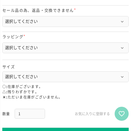
セール品の為、返品・交換できません
(
必
須
)
ラッピング
(
必
須
)
サイズ
○
在庫がございます。
△
残りわずかです。
✕
ただいま在庫がございません。
お気に入りに登録する