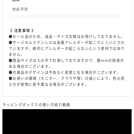
対応不可
《 注意事項 》
●セール品のため、返品・サイズ交換はお受けしておりません。
●サージカルステンレスは金属アレルギーが起こりにくいとされ
ていますが、絶対にアレルギーが起こらないという素材ではあり
ません。
●商品サイズは人の手で計測しておりますので、数mmの誤差が
ある場合がございます。
●付属品のデザインは予告なく変更となる場合がございます。
●お使いの環境（モニター、ブラウザ等）の違いにより、色の見
え方が実物と若干異なる場合がございます。
ラッピングボックスの使い方紹介動画