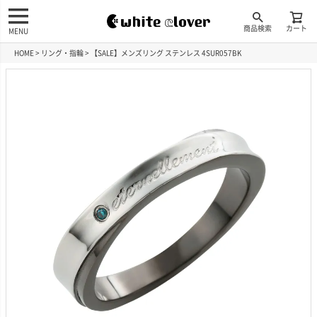
商品検索
カート
MENU
HOME
リング・指輪
【SALE】メンズリング ステンレス 4SUR057BK