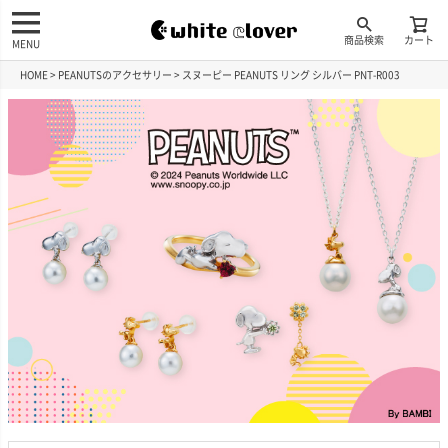
商品検索
カート
MENU
HOME
PEANUTSのアクセサリー
スヌーピー PEANUTS リング シルバー PNT-R003