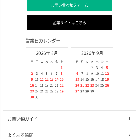
お問い合わせフォーム
企業サイトはこちら
営業日カレンダー
2026年 8月
2026年 9月
日
月
火
水
木
金
土
日
月
火
水
木
金
土
1
1
2
3
4
5
2
3
4
5
6
7
8
6
7
8
9
10
11
12
9
10
11
12
13
14
15
13
14
15
16
17
18
19
16
17
18
19
20
21
22
20
21
22
23
24
25
26
23
24
25
26
27
28
29
27
28
29
30
30
31
お買い物ガイド
よくある質問