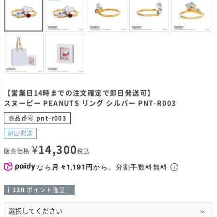
【営業日14時までの注文確定で即日発送可】
スヌーピー PEANUTS リング シルバー PNT-R003
商品番号
pnt-r003
即日発送
¥
14,300
販売価格
税込
なら
月々1,191円
から。分割手数料無料
[
130
ポイント進呈 ]