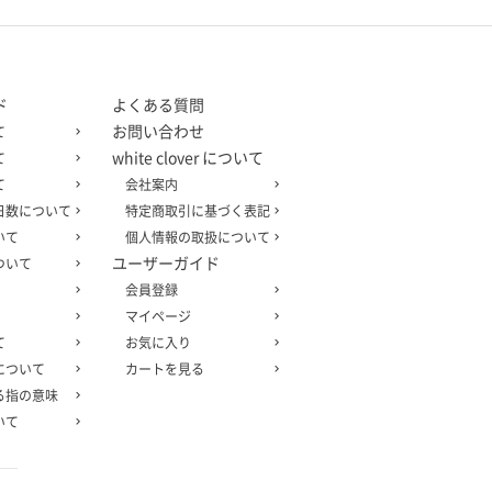
ド
よくある質問
お問い合わせ
て
white clover について
て
て
会社案内
日数について
特定商取引に基づく表記
いて
個人情報の取扱について
ユーザーガイド
ついて
会員登録
マイページ
て
お気に入り
について
カートを見る
る指の意味
いて