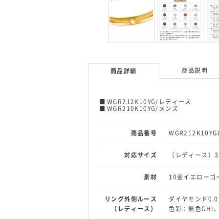
商品説明
商品詳細
WGR212K10YG/レディース
WGR210K10YG/メンズ
商品番号
WGR212K10YG
対応サイズ
（レディース）3
素材
10金イエローゴ
リング外側ルース
ダイヤモンド0.0
（レディース）
色彩：無色GHI