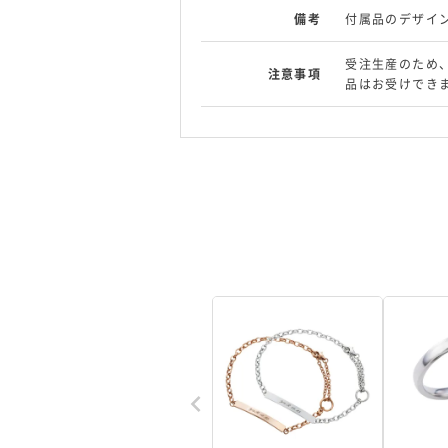
備考
付属品のデザイ
受注生産のため
注意事項
品はお受けでき