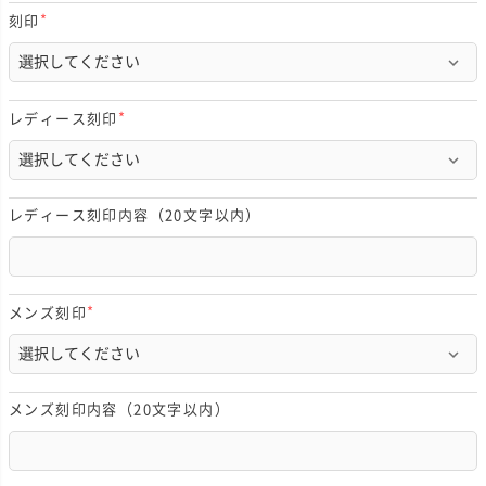
刻印
(
必
須
)
レディース刻印
(
必
須
)
レディース刻印内容（20文字以内）
メンズ刻印
(
必
須
)
メンズ刻印内容（20文字以内）