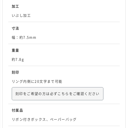
加工
いぶし加工
寸法
幅：約7.5mm
重量
約7.8g
刻印
リング内側に20文字まで可能
刻印をご希望の方は必ずこちらをご確認ください
付属品
リボン付きボックス、ペーパーバッグ