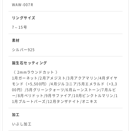
WAW-007R
リングサイズ
7～15号
素材
シルバー925
誕生石セッティング
〈 2mmラウンドカット 〉
1月ガーネット/2月アメジスト/3月アクアマリン/4月ダイヤ
モンド（+5,500円）/4月ジルコニア/5月エメラルド（+3,3
00円）/5月グリーンクォーツ/6月ムーンストーン/7月ルビ
ー/8月ペリドット/9月サファイア/10月ピンクトルマリン/1
1月ブルートパーズ/12月タンザナイト/オニキス
加工
いぶし加工