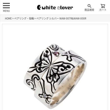
商品検索
カート
MENU
HOME
ペアリング・指輪
ペアリング シルバー WAW-007R&WAW-008R