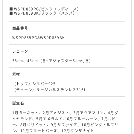
WSPD859PG/ピンク（レディース）
WSPD859BK/ブラック（メンズ）
商品番号
WSPD859PG&WSPD859BK
チェーン
38cm、43cm（各+アジャスター5cm付き）
素材
（トップ）シルバー925
（チェーン）サージカルステンレス316L
誕生石
1月ガーネット、2月アメジスト、3月アクアマリン、4月ダ
イヤモンド、5月エメラルド、6月ブルームーン、7月ルビ
ー、8月ペリドット、9月サファイア、10月ピンクトルマリ
ン、11月ブルートパーズ、12月タンザナイト