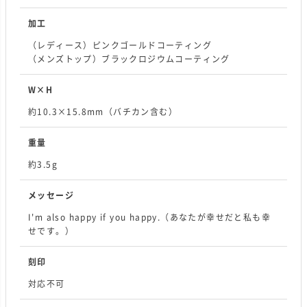
加工
（レディース）ピンクゴールドコーティング
（メンズトップ）ブラックロジウムコーティング
W×H
約10.3×15.8mm（バチカン含む）
重量
約3.5g
メッセージ
I'm also happy if you happy.（あなたが幸せだと私も幸
せです。）
刻印
対応不可