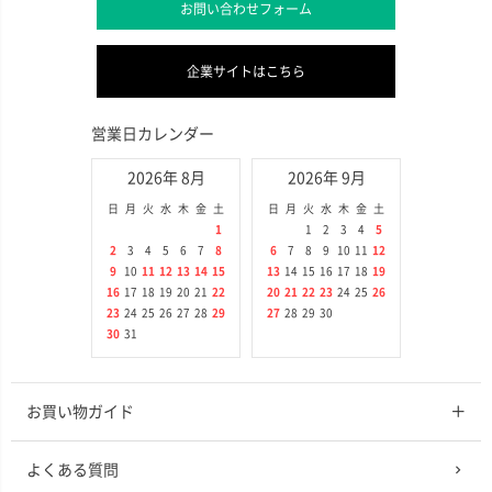
お問い合わせフォーム
企業サイトはこちら
営業日カレンダー
2026年 8月
2026年 9月
日
月
火
水
木
金
土
日
月
火
水
木
金
土
1
1
2
3
4
5
2
3
4
5
6
7
8
6
7
8
9
10
11
12
9
10
11
12
13
14
15
13
14
15
16
17
18
19
16
17
18
19
20
21
22
20
21
22
23
24
25
26
23
24
25
26
27
28
29
27
28
29
30
30
31
お買い物ガイド
よくある質問