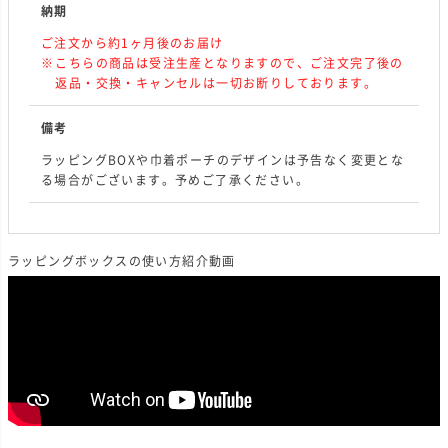
納期
ご注文から約1ヶ月後のお届け
こちらの商品は受注生産となりますので、ご注文完了後の
返品・交換・キャンセルは一切お断りしております。
備考
ラッピングBOXや巾着ポーチのデザインは予告なく変更とな
る場合がございます。予めご了承ください。
ラッピングボックスの使い方紹介動画