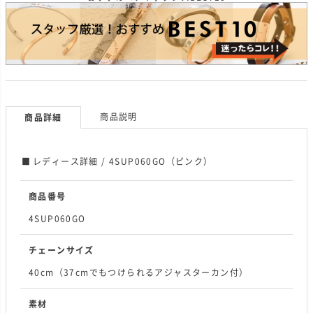
商品説明
商品詳細
レディース詳細 / 4SUP060GO（ピンク）
商品番号
4SUP060GO
チェーンサイズ
40cm（37cmでもつけられるアジャスターカン付）
素材