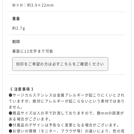
W×H：約3.9×22mm
重量
約2.7g
刻印
裏面に12文字まで可能
刻印をご希望の方は必ずこちらをご確認ください
《 注意事項 》
●サージカルステンレスは金属アレルギーが起こりにくいとされ
ていますが、絶対にアレルギーが起こらないという素材ではあり
ません。
●商品サイズは人の手で計測しておりますので、数mmの誤差が
ある場合がございます。
●付属品のデザインは予告なく変更となる場合がございます。
●お使いの環境（モニター、ブラウザ等）の違いにより、色の見