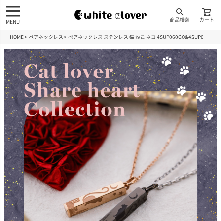
商品検索
カート
MENU
HOME
ペアネックレス
ペアネックレス ステンレス 猫 ねこ ネコ 4SUP060GO&4SUP060BK