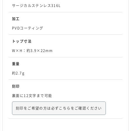
サージカルステンレス316L
加工
PVDコーティング
トップ寸法
W×H：約3.9×22mm
重量
約2.7g
刻印
裏面に12文字まで可能
刻印をご希望の方は必ずこちらをご確認ください