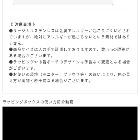
《 注意事項 》
●サージカルステンレスは金属アレルギーが起こりにくいとされ
ていますが、絶対にアレルギーが起こらないという素材ではあり
ません。
●商品サイズは人の手で計測しておりますので、数mmの誤差が
ある場合がございます。
●ラッピングや巾着ポーチのデザインは予告なく変更となる場合
がございます。
●お使いの環境（モニター、ブラウザ等）の違いにより、色の見
え方が実物と若干異なる場合がございます。
ラッピングボックスの使い方紹介動画