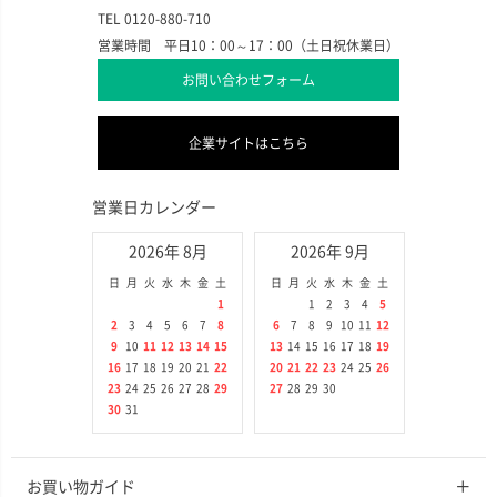
TEL 0120-880-710
営業時間 平日10：00～17：00（土日祝休業日）
お問い合わせフォーム
企業サイトはこちら
営業日カレンダー
2026年 8月
2026年 9月
日
月
火
水
木
金
土
日
月
火
水
木
金
土
1
1
2
3
4
5
2
3
4
5
6
7
8
6
7
8
9
10
11
12
9
10
11
12
13
14
15
13
14
15
16
17
18
19
16
17
18
19
20
21
22
20
21
22
23
24
25
26
23
24
25
26
27
28
29
27
28
29
30
30
31
お買い物ガイド