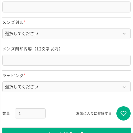
メンズ刻印
(
必
須
)
メンズ刻印内容（12文字以内）
ラッピング
(
必
須
)
お気に入りに登録する