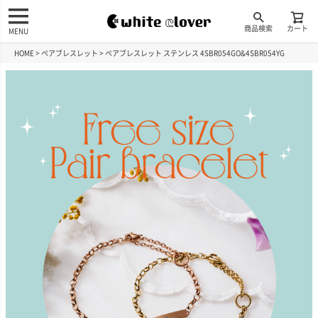
商品検索
カート
MENU
HOME
ペアブレスレット
ペアブレスレット ステンレス 4SBR054GO&4SBR054YG