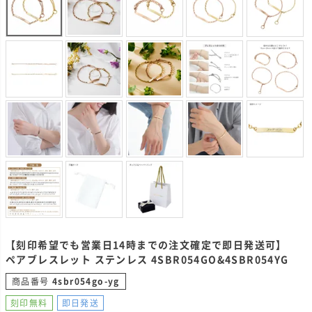
【刻印希望でも営業日14時までの注文確定で即日発送可】
ペアブレスレット ステンレス 4SBR054GO&4SBR054YG
商品番号
4sbr054go-yg
刻印無料
即日発送