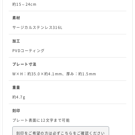
約15～24cm
素材
サージカルステンレス316L
加工
PVDコーティング
プレート寸法
W×H：約35.0×約4.1mm、厚み：約1.5mm
重量
約4.7g
刻印
プレート表面に12文字まで可能
刻印をご希望の方は必ずこちらをご確認ください