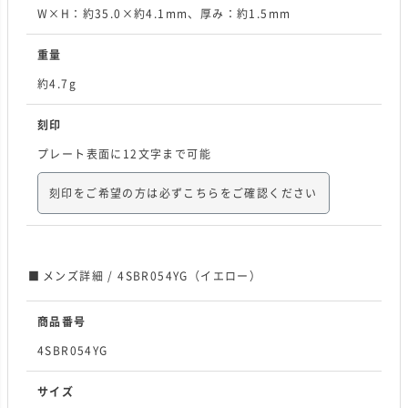
W×H：約35.0×約4.1mm、厚み：約1.5mm
重量
約4.7g
刻印
プレート表面に12文字まで可能
刻印をご希望の方は必ずこちらをご確認ください
メンズ詳細 / 4SBR054YG（イエロー）
商品番号
4SBR054YG
サイズ