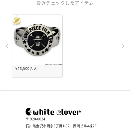
最近チェックしたアイテム
¥
16,500
(税込)
〒 920-0024
石川県金沢市西念3丁目1-32 西清ビルA棟2F