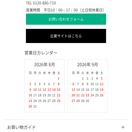
TEL 0120-880-710
営業時間 平日10：00～17：00（土日祝休業日）
お問い合わせフォーム
企業サイトはこちら
営業日カレンダー
2026年 8月
2026年 9月
日
月
火
水
木
金
土
日
月
火
水
木
金
土
1
1
2
3
4
5
2
3
4
5
6
7
8
6
7
8
9
10
11
12
9
10
11
12
13
14
15
13
14
15
16
17
18
19
16
17
18
19
20
21
22
20
21
22
23
24
25
26
23
24
25
26
27
28
29
27
28
29
30
30
31
お買い物ガイド