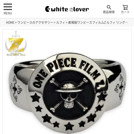
商品検索
カート
MENU
HOME
ワンピースのアクセサリー
ルフィ
劇場版ワンピースフィルムZ ルフィ リング AROZR-0001