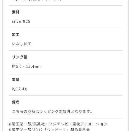
素材
silver925
加工
いぶし加工
リング幅
約6.0～15.4mm
重量
約12.4g
備考
こちらの商品はラッピング対象外となります。
©尾田栄一郎/集英社・フジテレビ・東映アニメーション
©尾田栄一郎/2012「ワンピース」製作委員会