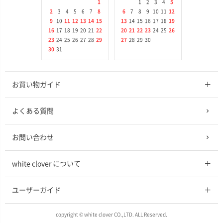
1
1
2
3
4
5
2
3
4
5
6
7
8
6
7
8
9
10
11
12
9
10
11
12
13
14
15
13
14
15
16
17
18
19
16
17
18
19
20
21
22
20
21
22
23
24
25
26
23
24
25
26
27
28
29
27
28
29
30
30
31
お買い物ガイド
よくある質問
お問い合わせ
white clover について
ユーザーガイド
copyright © white clover CO.,LTD. ALL Reserved.