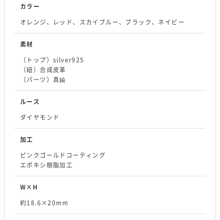
カラー
オレンジ、レッド、スカイブルー、ブラック、ネイビー
素材
（トップ）silver925
（紐）合成皮革
（パーツ）真鍮
ルース
ダイヤモンド
加工
ピンクゴールドコーティング
エポキシ樹脂加工
W×H
約18.6×20mm