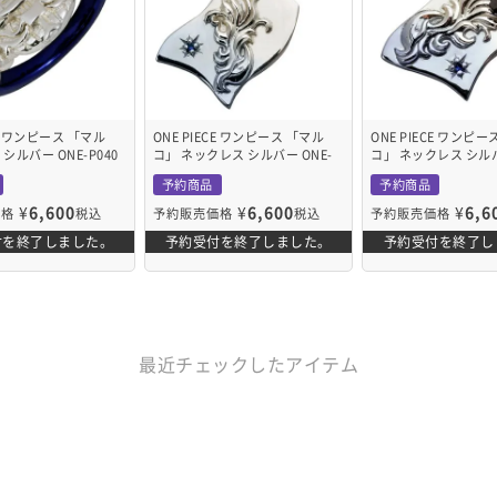
CE ワンピース 「マル
ONE PIECE ワンピース 「マル
ONE PIECE ワンピ
シルバー ONE-P040
コ」 ネックレス シルバー ONE-
コ」 ネックレス シルバ
P042L
P042M
予約商品
予約商品
¥
6,600
¥
6,600
¥
6,6
価格
税込
予約販売価格
税込
予約販売価格
付を終了しました。
予約受付を終了しました。
予約受付を終了し
最近チェックしたアイテム