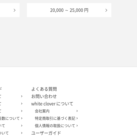
20,000 ～ 25,000 円
ド
よくある質問
お問い合わせ
て
white clover について
て
て
会社案内
日数について
特定商取引に基づく表記
いて
個人情報の取扱について
ユーザーガイド
ついて