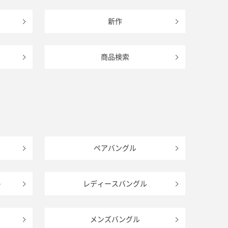
新作
商品検索
ペアバングル
ト
レディースバングル
メンズバングル