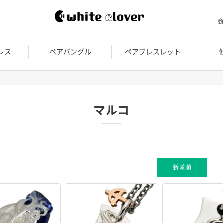
商
レス
ペアバングル
ペアブレスレット
マルコ
新着順