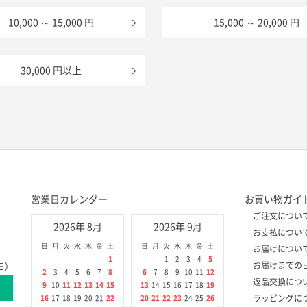
10,000 ～ 15,000 円
15,000 ～ 20,000 円
30,000 円以上
営業日カレンダー
お買い物ガイ
ご注文につい
2026年 8月
2026年 9月
お支払につい
日
月
火
水
木
金
土
日
月
火
水
木
金
土
お届けについ
1
1
2
3
4
5
お届けまでの
日）
2
3
4
5
6
7
8
6
7
8
9
10
11
12
返品交換につ
9
10
11
12
13
14
15
13
14
15
16
17
18
19
ラッピングに
16
17
18
19
20
21
22
20
21
22
23
24
25
26