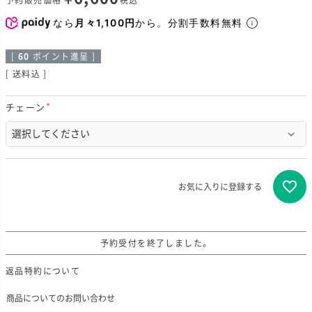
予約販売価格
税込
なら
月々1,100円
から。分割手数料無料
[
60
ポイント進呈 ]
送料込
チェーン
(
必
須
)
お気に入りに登録する
予約受付を終了しました。
返品特約について
商品についてのお問い合わせ