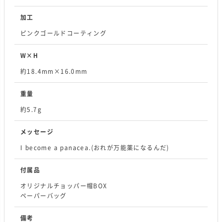
加工
ピンクゴールドコーティング
W×H
約18.4mm×16.0mm
重量
約5.7g
メッセージ
I become a panacea.(おれが万能薬になるんだ)
付属品
オリジナルチョッパー帽BOX
ペーパーバッグ
備考