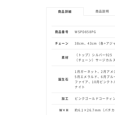
商品説明
商品詳細
商品番号
WSPD858PG
チェーン
38cm、43cm（各+ア
（トップ）シルバー925
素材
（チェーン）サージカルス
1月ガーネット、2月アメ
5月エメラルド、6月ブル
誕生石
ファイア、10月ピンクト
ナイト
加工
ピンクゴールドコーティ
W×H
約6.1×26.7mm（バチ