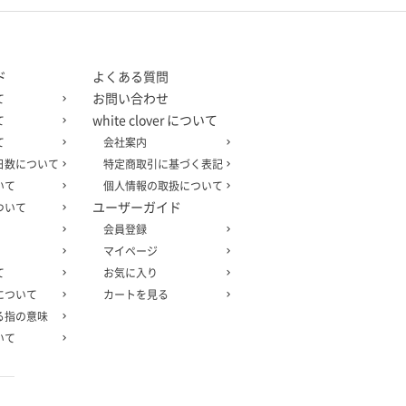
ド
よくある質問
お問い合わせ
て
white clover について
て
て
会社案内
日数について
特定商取引に基づく表記
いて
個人情報の取扱について
ユーザーガイド
ついて
会員登録
マイページ
て
お気に入り
について
カートを見る
る指の意味
いて