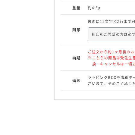
重量
約4.5g
裏面に12文字×2行まで
刻印
刻印をご希望の方は必
ご注文から約1ヶ月後のお
納期
こちらの商品は受注生
換・キャンセルは一切
ラッピングBOXや巾着ポ
備考
ざいます。予めご了承く