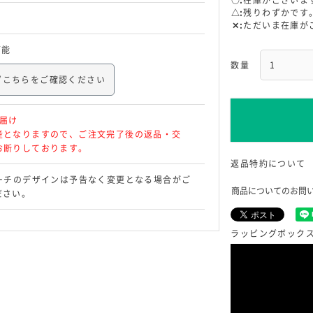
○
在庫がございま
△
残りわずかです
✕
ただいま在庫が
可能
ずこちらをご確認ください
届け
産となりますので、ご注文完了後の返品・交
お断りしております。
返品特約について
ーチのデザインは予告なく変更となる場合がご
商品についてのお問
ださい。
ラッピングボック