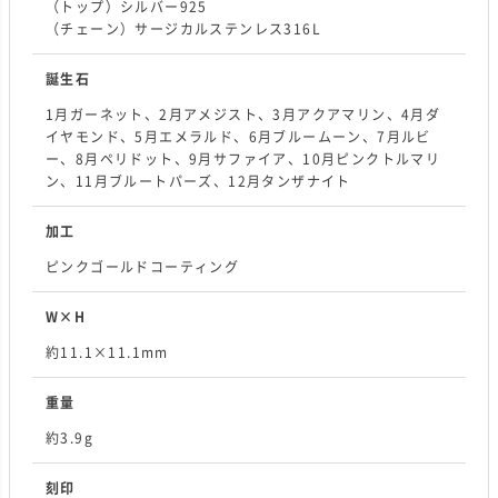
（トップ）シルバー925
（チェーン）サージカルステンレス316L
誕生石
1月ガーネット、2月アメジスト、3月アクアマリン、4月ダ
イヤモンド、5月エメラルド、6月ブルームーン、7月ルビ
ー、8月ペリドット、9月サファイア、10月ピンクトルマリ
ン、11月ブルートパーズ、12月タンザナイト
加工
ピンクゴールドコーティング
W×H
約11.1×11.1mm
重量
約3.9g
刻印