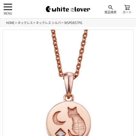
商品検索
カート
MENU
HOME
ネックレス
ネックレス シルバー WSPD857PG