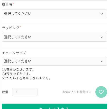
誕生石
(
必
須
)
ラッピング
(
必
須
)
チェーンサイズ
○
在庫がございます。
△
残りわずかです。
✕
ただいま在庫がございません。
お気に入りに登録する