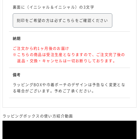
裏面に（イニシャル＆イニシャル）の3文字
刻印をご希望の方は必ずこちらをご確認ください
納期
ご注文から約1ヶ月後のお届け
こちらの商品は受注生産となりますので、ご注文完了後の
返品・交換・キャンセルは一切お断りしております。
備考
ラッピングBOXや巾着ポーチのデザインは予告なく変更とな
る場合がございます。予めご了承ください。
ラッピングボックスの使い方紹介動画