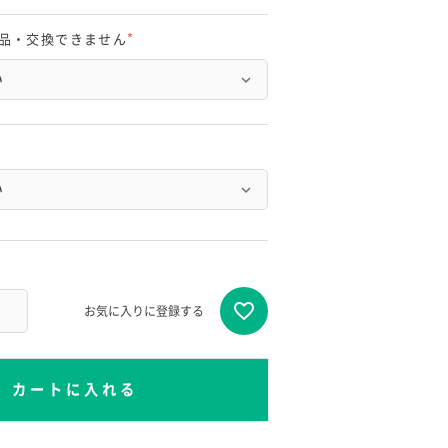
品・交換できません
(
必
須
)
お気に入りに登録する
カートに入れる