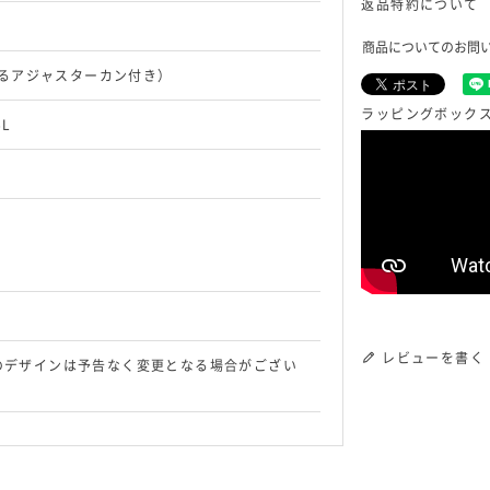
返品特約について
商品についてのお問
られるアジャスターカン付き）
ラッピングボック
L
レビューを書く
のデザインは予告なく変更となる場合がござい