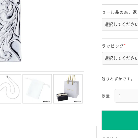
セール品の為、返
ラッピング
(
必
須
)
残りわずかです。